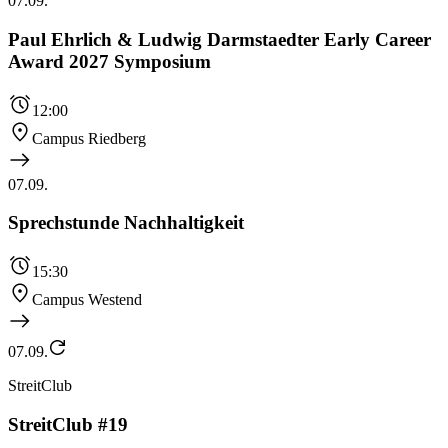
07.09.
Paul Ehrlich & Ludwig Darmstaedter Early Career
Award 2027 Symposium
12:00
Campus Riedberg
07.09.
Sprechstunde Nachhaltigkeit
15:30
Campus Westend
07.09.
StreitClub
StreitClub #19