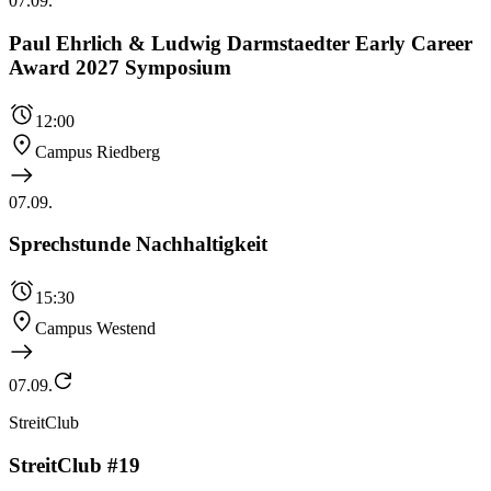
07.09.
Paul Ehrlich & Ludwig Darmstaedter Early Career
Award 2027 Symposium
12:00
Campus Riedberg
07.09.
Sprechstunde Nachhaltigkeit
15:30
Campus Westend
07.09.
StreitClub
StreitClub #19