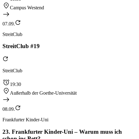
Campus Westend
07.09.
StreitClub
StreitClub #19
StreitClub
19:30
Außerhalb der Goethe-Universität
08.09.
Frankfurter Kinder-Uni
23. Frankfurter Kinder-Uni – Warum muss ich
schon ins Bett?