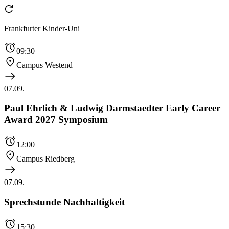
Frankfurter Kinder-Uni
09:30
Campus Westend
07.09.
Paul Ehrlich & Ludwig Darmstaedter Early Career
Award 2027 Symposium
12:00
Campus Riedberg
07.09.
Sprechstunde Nachhaltigkeit
15:30