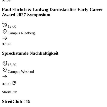
07.09.
Paul Ehrlich & Ludwig Darmstaedter Early Career
Award 2027 Symposium
12:00
Campus Riedberg
07.09.
Sprechstunde Nachhaltigkeit
15:30
Campus Westend
07.09.
StreitClub
StreitClub #19