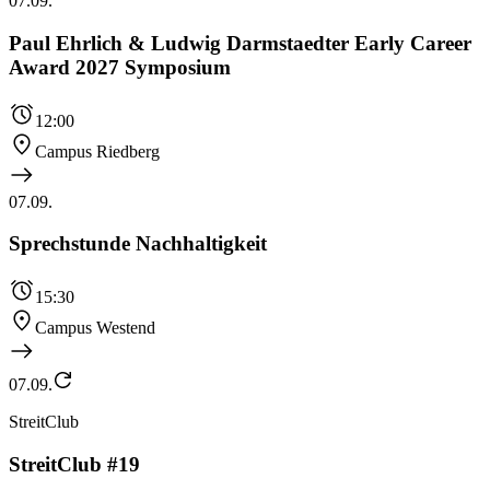
07.09.
Paul Ehrlich & Ludwig Darmstaedter Early Career
Award 2027 Symposium
12:00
Campus Riedberg
07.09.
Sprechstunde Nachhaltigkeit
15:30
Campus Westend
07.09.
StreitClub
StreitClub #19