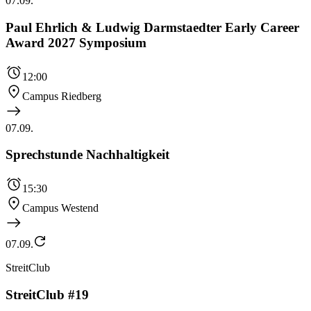
07.09.
Paul Ehrlich & Ludwig Darmstaedter Early Career
Award 2027 Symposium
12:00
Campus Riedberg
07.09.
Sprechstunde Nachhaltigkeit
15:30
Campus Westend
07.09.
StreitClub
StreitClub #19