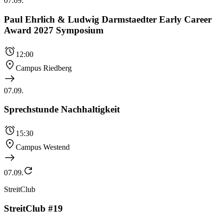
07.09.
Paul Ehrlich & Ludwig Darmstaedter Early Career
Award 2027 Symposium
12:00
Campus Riedberg
07.09.
Sprechstunde Nachhaltigkeit
15:30
Campus Westend
07.09.
StreitClub
StreitClub #19