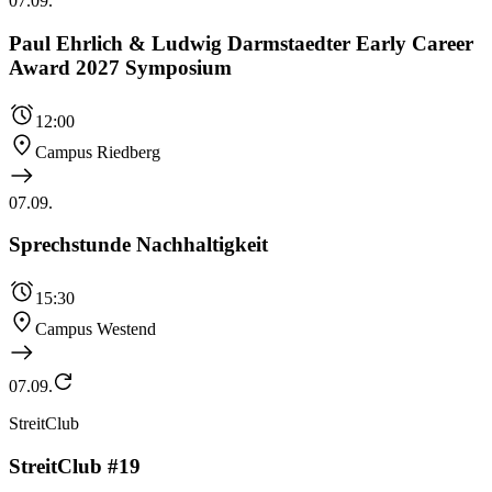
07.09.
Paul Ehrlich & Ludwig Darmstaedter Early Career
Award 2027 Symposium
12:00
Campus Riedberg
07.09.
Sprechstunde Nachhaltigkeit
15:30
Campus Westend
07.09.
StreitClub
StreitClub #19