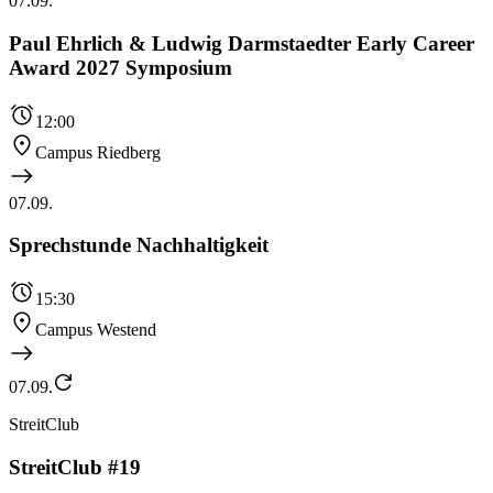
07.09.
Paul Ehrlich & Ludwig Darmstaedter Early Career
Award 2027 Symposium
12:00
Campus Riedberg
07.09.
Sprechstunde Nachhaltigkeit
15:30
Campus Westend
07.09.
StreitClub
StreitClub #19