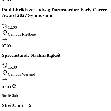
07.09.
Paul Ehrlich & Ludwig Darmstaedter Early Career
Award 2027 Symposium
12:00
Campus Riedberg
07.09.
Sprechstunde Nachhaltigkeit
15:30
Campus Westend
07.09.
StreitClub
StreitClub #19