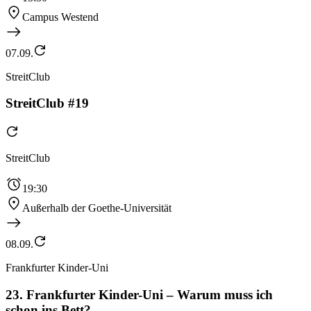
Campus Westend
07.09.
StreitClub
StreitClub #19
StreitClub
19:30
Außerhalb der Goethe-Universität
08.09.
Frankfurter Kinder-Uni
23. Frankfurter Kinder-Uni – Warum muss ich
schon ins Bett?