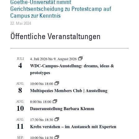
Goethe-Universität nimmt
Gerichtsentscheidung zu Protestcamp auf
Campus zur Kenntnis
22. Mai 2024
Öffentliche Veranstaltungen
JULI
4. Juli 2026
bis
9. August 2026
4
WDC-Campus-Ausstellung: dreams, ideas &
prototypes
AUG.
10:00
bis
18:00
8
Multispezies Members Club | Ausstellung
AUG.
8:00
bis
18:00
10
Dauerausstellung Barbara Klemm
AUG.
17:30
bis
18:30
11
Krebs verstehen – im Austausch mit Experten
SEP.
10:00
bis
14:30