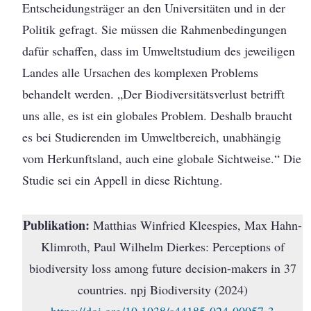
Entscheidungsträger an den Universitäten und in der
Politik gefragt. Sie müssen die Rahmenbedingungen
dafür schaffen, dass im Umweltstudium des jeweiligen
Landes alle Ursachen des komplexen Problems
behandelt werden. „Der Biodiversitätsverlust betrifft
uns alle, es ist ein globales Problem. Deshalb braucht
es bei Studierenden im Umweltbereich, unabhängig
vom Herkunftsland, auch eine globale Sichtweise.“ Die
Studie sei ein Appell in diese Richtung.
Publikation:
Matthias Winfried Kleespies, Max Hahn-
Klimroth, Paul Wilhelm Dierkes: Perceptions of
biodiversity loss among future decision-makers in 37
countries. npj Biodiversity (2024)