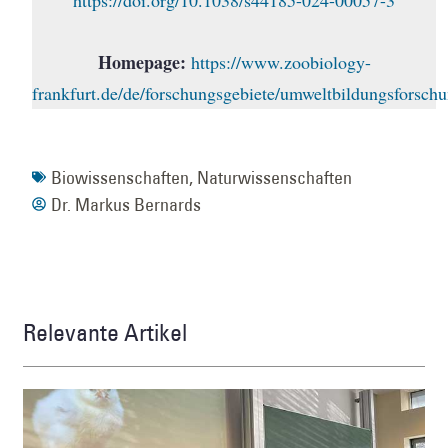
https://doi.org/10.1038/s44185-024-00057-3
Homepage:
https://www.zoobiology-
frankfurt.de/de/forschungsgebiete/umweltbildungsforsch
Biowissenschaften
,
Naturwissenschaften
Dr. Markus Bernards
Relevante Artikel