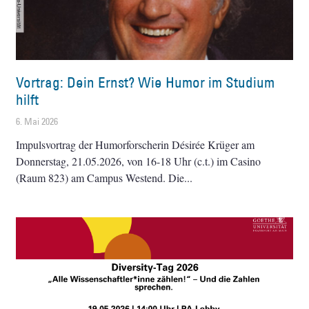
Vortrag: Dein Ernst? Wie Humor im Studium
hilft
6. Mai 2026
Impulsvortrag der Humorforscherin Désirée Krüger am
Donnerstag, 21.05.2026, von 16-18 Uhr (c.t.) im Casino
(Raum 823) am Campus Westend. Die