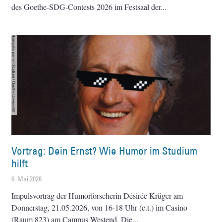
des Goethe-SDG-Contests 2026 im Festsaal der
Vortrag: Dein Ernst? Wie Humor im Studium
hilft
6. Mai 2026
Impulsvortrag der Humorforscherin Désirée Krüger am
Donnerstag, 21.05.2026, von 16-18 Uhr (c.t.) im Casino
(Raum 823) am Campus Westend. Die