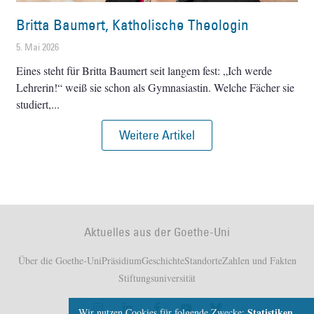
Britta Baumert, Katholische Theologin
5. Mai 2026
Eines steht für Britta Baumert seit langem fest: „Ich werde
Lehrerin!“ weiß sie schon als Gymnasiastin. Welche Fächer sie
studiert,
Weitere Artikel
Aktuelles aus der Goethe-Uni
Über die Goethe-Uni
Präsidium
Geschichte
Standorte
Zahlen und Fakten
Stiftungsuniversität
Statistiken,
Wir nutzen Cookies für folgende Zwecke: