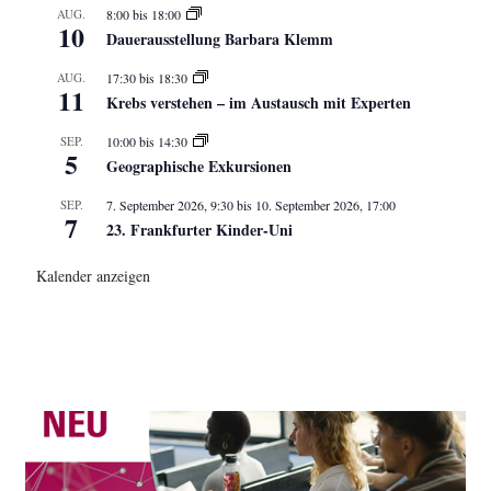
AUG.
8:00
bis
18:00
10
Dauerausstellung Barbara Klemm
AUG.
17:30
bis
18:30
11
Krebs verstehen – im Austausch mit Experten
SEP.
10:00
bis
14:30
5
Geographische Exkursionen
SEP.
7. September 2026, 9:30
bis
10. September 2026, 17:00
7
23. Frankfurter Kinder-Uni
Kalender anzeigen