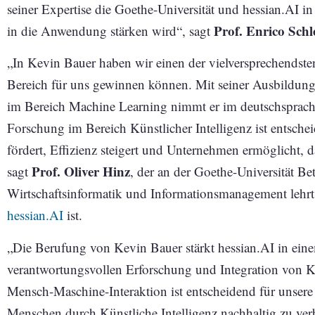
seiner Expertise die Goethe-Universität und hessian.AI i
Prof. Enrico Schl
in die Anwendung stärken wird“, sagt
„In Kevin Bauer haben wir einen der vielversprechendst
Bereich für uns gewinnen können. Mit seiner Ausbildung
im Bereich Machine Learning nimmt er im deutschsprac
Forschung im Bereich Künstlicher Intelligenz ist entschei
fördert, Effizienz steigert und Unternehmen ermöglicht, 
Prof. Oliver Hinz
sagt
, der an der Goethe-Universität Bet
Wirtschaftsinformatik und Informationsmanagement lehr
hessian.AI
ist.
„Die Berufung von Kevin Bauer stärkt hessian.AI in eine
verantwortungsvollen Erforschung und Integration von K
Mensch-Maschine-Interaktion ist entscheidend für unser
Menschen durch Künstliche Intelligenz nachhaltig zu ver