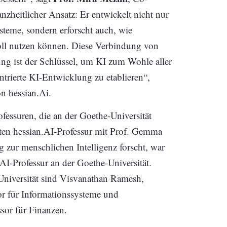
anzheitlicher Ansatz: Er entwickelt nicht nur
teme, sondern erforscht auch, wie
ll nutzen können. Diese Verbindung von
ung ist der Schlüssel, um KI zum Wohle aller
ntrierte KI-Entwicklung zu etablieren“,
on hessian.Ai.
ofessuren, die an der Goethe-Universität
sten hessian.AI-Professur mit Prof. Gemma
g zur menschlichen Intelligenz forscht, war
AI-Professur an der Goethe-Universität.
Universität sind Visvanathan Ramesh,
or für Informationssysteme und
sor für Finanzen.