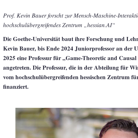
Prof. Kevin Bauer forscht zur Mensch-Maschine-Interakt
hochschulübergreifendes Zentrum „hessian.AI“
Die Goethe-Universität baut ihre Forschung und Lehre
Kevin Bauer, bis Ende 2024 Juniorprofessor an der 
2025 eine Professur für „Game-Theoretic and Causal 
angetreten. Die Professur, die in der Abteilung für Wir
vom hochschulübergreifenden hessischen Zentrum für 
finanziert.