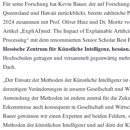
Für seine Forschung hat Kevin Bauer, der auf Forschung
Queensland und Hawaii zurückblickt, bereits zahlreiche P
2024 zusammen mit Prof. Oliver Hinz und Dr. Moritz von
Artikel „Expl(AI)ned: The Impact of Explainable Artifici
Processing“ mit dem renommierten Senior Scholar Best 
Hessische Zentrum für Künstliche Intelligenz, hessian
Hochschulen getragen und versammelt gegenwärtig mehr 
Dach.
„Der Einsatz der Methoden der Künstliche Intelligenz ist
derzeitigen Veränderungen in unserer Gesellschaft und W
Anwendung der Methoden ist zudem zentral für die Zukun
Erkenntnisse auch konsequent in Gesellschaft und Wirts
Bauer gewinnen wir einen Experten auf beiden Feldern,
Methoden der künstlichen Intelligenz und auf dem der K