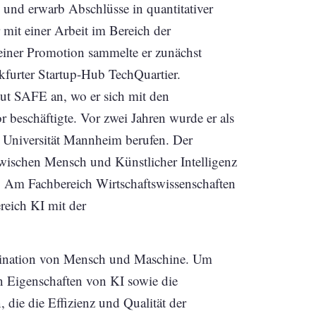
n und erwarb Abschlüsse in quantitativer
 mit einer Arbeit im Bereich der
ner Promotion sammelte er zunächst
nkfurter Startup-Hub TechQuartier.
itut SAFE an, wo er sich mit den
r beschäftigte. Vor zwei Jahren wurde er als
 Universität Mannheim berufen. Der
zwischen Mensch und Künstlicher Intelligenz
. Am Fachbereich Wirtschaftswissenschaften
reich KI mit der
mbination von Mensch und Maschine. Um
en Eigenschaften von KI sowie die
 die die Effizienz und Qualität der