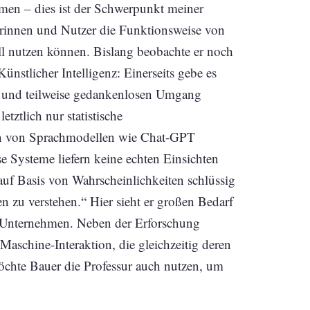
n – dies ist der Schwerpunkt meiner
zerinnen und Nutzer die Funktionsweise von
l nutzen können. Bislang beobachte er noch
nstlicher Intelligenz: Einerseits gebe es
n und teilweise gedankenlosen Umgang
tztlich nur statistische
en von Sprachmodellen wie Chat-GPT
se Systeme liefern keine echten Einsichten
 auf Basis von Wahrscheinlichkeiten schlüssig
n zu verstehen.“ Hier sieht er großen Bedarf
n Unternehmen. Neben der Erforschung
aschine-Interaktion, die gleichzeitig deren
öchte Bauer die Professur auch nutzen, um