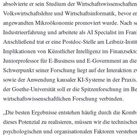
absolvierte er sein Studium der Wirtschaftswissenschafte
Volkswirtschaftslehre und Wirtschaftsinformatik, bevor er
angewandten Mikroökonomie promoviert wurde. Nach sei
Industrieerfahrung und arbeitete als AI Specialist im Fra
Anschließend trat er eine Postdoc-Stelle am Leibniz-Inst
Implikationen von Künstlicher Intelligenz im Finanzsekto
Juniorprofessor für E-Business und E-Government an die
Schwerpunkt seiner Forschung liegt auf der Interaktion 
sowie der Anwendung kausaler KI-Systeme in der Praxis
der Goethe-Universität soll er die Spitzenforschung im Be
wirtschaftswissenschaftlichen Forschung verbinden.
„Die besten Ergebnisse entstehen häufig durch die Ko
dieses Potenzial zu realisieren, müssen wir die technisch
psychologischen und organisationalen Faktoren verstehen,