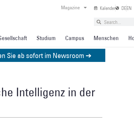
Magazine
Kalender
DE
EN
Gesellschaft
Studium
Campus
Menschen
Ho
den Sie ab sofort im Newsroom ➔
he Intelligenz in der