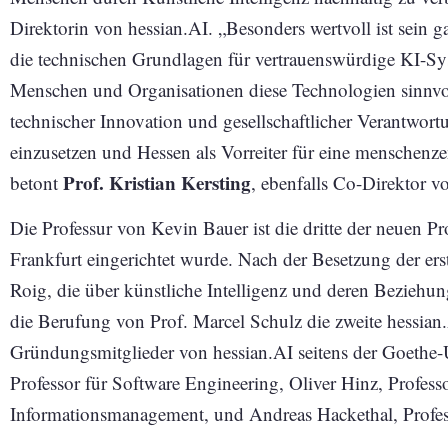
Direktorin von hessian.AI. „Besonders wertvoll ist sein g
die technischen Grundlagen für vertrauenswürdige KI-Sys
Menschen und Organisationen diese Technologien sinnvo
technischer Innovation und gesellschaftlicher Verantwort
einzusetzen und Hessen als Vorreiter für eine menschenze
Prof. Kristian Kersting
betont
, ebenfalls Co-Direktor v
Die Professur von Kevin Bauer ist die dritte der neuen Pr
Frankfurt eingerichtet wurde. Nach der Besetzung der er
Roig, die über künstliche Intelligenz und deren Beziehun
die Berufung von Prof. Marcel Schulz die zweite hessian.
Gründungsmitglieder von hessian.AI seitens der Goethe-
Professor für Software Engineering, Oliver Hinz, Profess
Informationsmanagement, und Andreas Hackethal, Profes