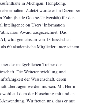
saufenthalte in Michigan, Hongkong,
reise erhalten. Zuletzt wurde er im Dezember
 Zahn (beide Goethe-Universität) für den
al Intelligence on Users‘ Information
Publication Award ausgezeichnet. Das
.AI
, wird gemeinsam von 13 hessischen
als 60 akademische Mitglieder unter seinem
 einer der maßgeblichen Treiber der
irtschaft. Die Weiterentwicklung und
ftsfähigkeit der Wissenschaft, deren
chaft übertragen werden müssen. Mit Herrn
 sowohl auf dem der Forschung mit und an
I-Anwendung. Wir freuen uns, dass er mit