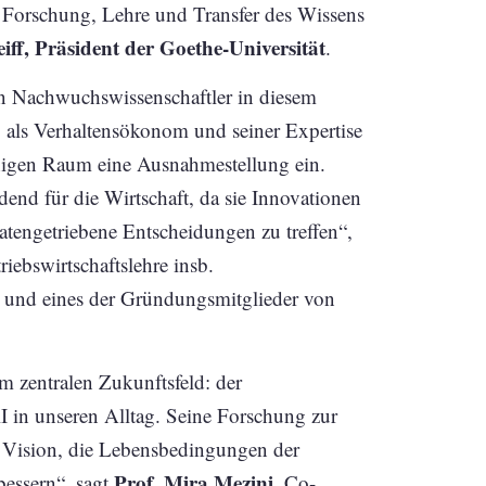
n Forschung, Lehre und Transfer des Wissens
eiff, Präsident der Goethe-Universität
.
en Nachwuchswissenschaftler in diesem
 als Verhaltensökonom und seiner Expertise
higen Raum eine Ausnahmestellung ein.
dend für die Wirtschaft, da sie Innovationen
datengetriebene Entscheidungen zu treffen“,
riebswirtschaftslehre insb.
t und eines der Gründungsmitglieder von
m zentralen Zukunftsfeld: der
I in unseren Alltag. Seine Forschung zur
e Vision, die Lebensbedingungen der
Prof. Mira Mezini
bessern“, sagt
, Co-