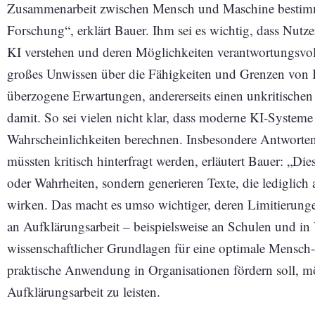
Zusammenarbeit zwischen Mensch und Maschine bestimme
Forschung“, erklärt Bauer. Ihm sei es wichtig, dass Nut
KI verstehen und deren Möglichkeiten verantwortungsvol
großes Unwissen über die Fähigkeiten und Grenzen von Kü
überzogene Erwartungen, andererseits einen unkritische
damit. So sei vielen nicht klar, dass moderne KI-Systeme le
Wahrscheinlichkeiten berechnen. Insbesondere Antwort
müssten kritisch hinterfragt werden, erläutert Bauer: „Die
oder Wahrheiten, sondern generieren Texte, die lediglich
wirken. Das macht es umso wichtiger, deren Limitierunge
an Aufklärungsarbeit – beispielsweise an Schulen und i
wissenschaftlicher Grundlagen für eine optimale Mensch-M
praktische Anwendung in Organisationen fördern soll, m
Aufklärungsarbeit zu leisten.