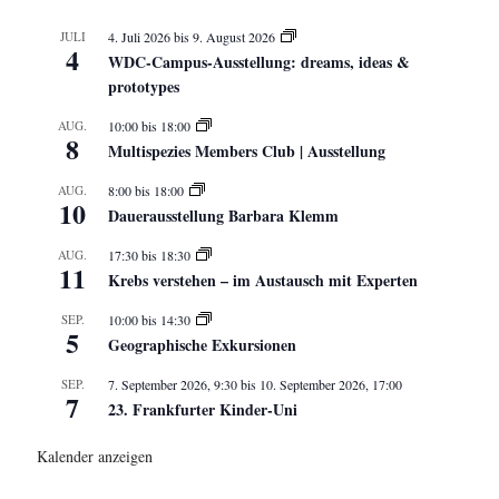
JULI
4. Juli 2026
bis
9. August 2026
4
WDC-Campus-Ausstellung: dreams, ideas &
prototypes
AUG.
10:00
bis
18:00
8
Multispezies Members Club | Ausstellung
AUG.
8:00
bis
18:00
10
Dauerausstellung Barbara Klemm
AUG.
17:30
bis
18:30
11
Krebs verstehen – im Austausch mit Experten
SEP.
10:00
bis
14:30
5
Geographische Exkursionen
SEP.
7. September 2026, 9:30
bis
10. September 2026, 17:00
7
23. Frankfurter Kinder-Uni
Kalender anzeigen