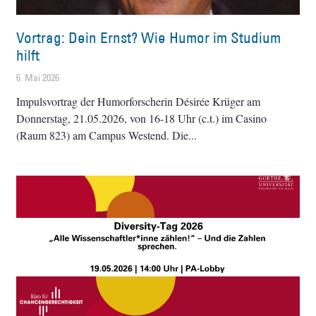
Vortrag: Dein Ernst? Wie Humor im Studium
hilft
6. Mai 2026
Impulsvortrag der Humorforscherin Désirée Krüger am
Donnerstag, 21.05.2026, von 16-18 Uhr (c.t.) im Casino
(Raum 823) am Campus Westend. Die