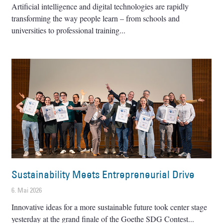
Artificial intelligence and digital technologies are rapidly
transforming the way people learn – from schools and
universities to professional training
Sustainability Meets Entrepreneurial Drive
6. Mai 2026
Innovative ideas for a more sustainable future took center stage
yesterday at the grand finale of the Goethe SDG Contest