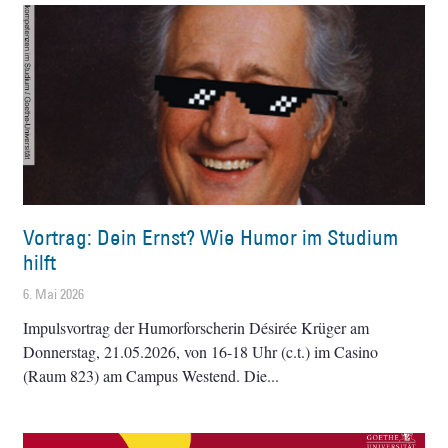
Vortrag: Dein Ernst? Wie Humor im Studium
hilft
6. Mai 2026
Impulsvortrag der Humorforscherin Désirée Krüger am
Donnerstag, 21.05.2026, von 16-18 Uhr (c.t.) im Casino
(Raum 823) am Campus Westend. Die