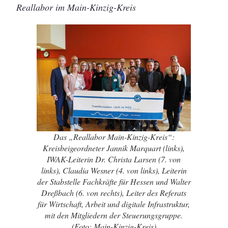
Reallabor im Main-Kinzig-Kreis
Das „Reallabor Main-Kinzig-Kreis“:
Kreisbeigeordneter Jannik Marquart (links),
IWAK-Leiterin Dr. Christa Larsen (7. von
links), Claudia Wesner (4. von links), Leiterin
der Stabstelle Fachkräfte für Hessen und Walter
Dreßbach (6. von rechts), Leiter des Referats
für Wirtschaft, Arbeit und digitale Infrastruktur,
mit den Mitgliedern der Steuerungsgruppe.
(Foto: Main-Kinzig-Kreis)