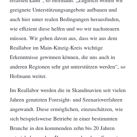
erfassen kann“, so Hofmann. „Zugleich wollen wir
geeignete Unterstützungsangebote aufbauen und
auch hier unter realen Bedingungen herausfinden,
wie effizient diese helfen und wo wir nachsteuern
müssen. Wir gehen davon aus, dass wir aus dem
Reallabor im Main-Kinzig-Kreis wichtige
Erkenntnisse gewinnen können, die uns auch in
anderen Regionen sehr gut unterstützen werden“, so
Hofmann weiter.
Im Reallabor werden die in Skandinavien seit vielen
Jahren genutzten Foresight- und Szenarioverfahren
angewandt. Diese ermöglichen, einzuschätzen, wie
sich beispielsweise Betriebe in einer bestimmten
Branche in den kommenden zehn bis 20 Jahren