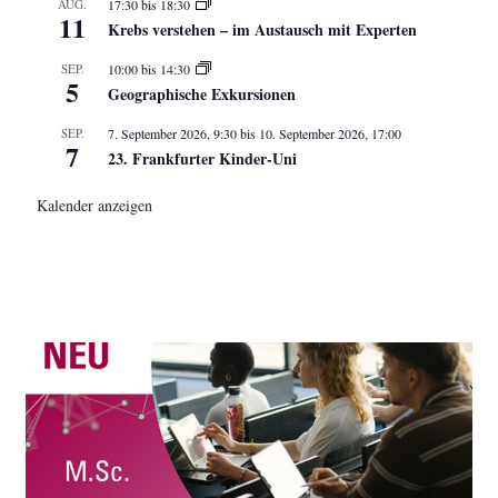
AUG.
17:30
bis
18:30
11
Krebs verstehen – im Austausch mit Experten
SEP.
10:00
bis
14:30
5
Geographische Exkursionen
SEP.
7. September 2026, 9:30
bis
10. September 2026, 17:00
7
23. Frankfurter Kinder-Uni
Kalender anzeigen