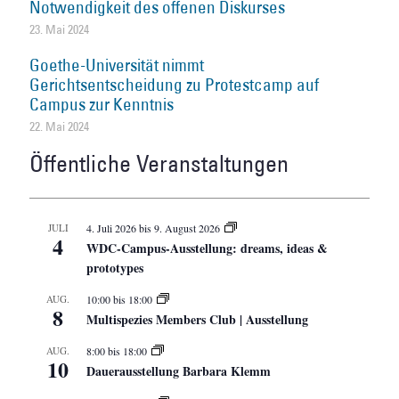
Notwendigkeit des offenen Diskurses
23. Mai 2024
Goethe-Universität nimmt
Gerichtsentscheidung zu Protestcamp auf
Campus zur Kenntnis
22. Mai 2024
Öffentliche Veranstaltungen
JULI
4. Juli 2026
bis
9. August 2026
4
WDC-Campus-Ausstellung: dreams, ideas &
prototypes
AUG.
10:00
bis
18:00
8
Multispezies Members Club | Ausstellung
AUG.
8:00
bis
18:00
10
Dauerausstellung Barbara Klemm