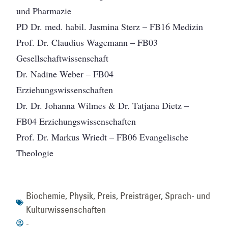
und Pharmazie
PD Dr. med. habil. Jasmina Sterz – FB16 Medizin
Prof. Dr. Claudius Wagemann – FB03
Gesellschaftwissenschaft
Dr. Nadine Weber – FB04
Erziehungswissenschaften
Dr. Dr. Johanna Wilmes & Dr. Tatjana Dietz –
FB04 Erziehungswissenschaften
Prof. Dr. Markus Wriedt – FB06 Evangelische
Theologie
Biochemie
,
Physik
,
Preis
,
Preisträger
,
Sprach- und
Kulturwissenschaften
-