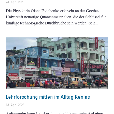
24. April 2026
Die Physikerin Olena Fedchenko erforscht an der Goethe-
Universität neuartige Quantenmaterialien, die der Schlüssel für
künftige technologische Durchbrüche sein werden. Seit
Lehrforschung mitten im Alltag Kenias
13. April 2026
Aufregender kann Lehrforschung wohl kaum sein: Auf einer