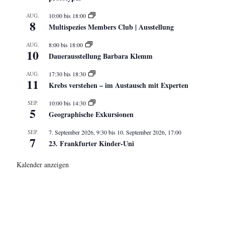
AUG.
10:00
bis
18:00
8
Multispezies Members Club | Ausstellung
AUG.
8:00
bis
18:00
10
Dauerausstellung Barbara Klemm
AUG.
17:30
bis
18:30
11
Krebs verstehen – im Austausch mit Experten
SEP.
10:00
bis
14:30
5
Geographische Exkursionen
SEP.
7. September 2026, 9:30
bis
10. September 2026, 17:00
7
23. Frankfurter Kinder-Uni
Kalender anzeigen