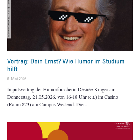
Vortrag: Dein Ernst? Wie Humor im Studium
hilft
6. Mai 2026
Impulsvortrag der Humorforscherin Désirée Krüger am
Donnerstag, 21.05.2026, von 16-18 Uhr (c.t.) im Casino
(Raum 823) am Campus Westend. Die