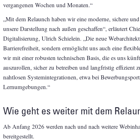
vergangenen Wochen und Monaten.“
„Mit dem Relaunch haben wir eine moderne, sichere und 
unsere Darstellung nach außen geschaffen“, erläutert Chie
Digitalisierung, Ulrich Schielein. „Die neue Webarchitek
Barrierefreiheit, sondern ermöglicht uns auch eine flexib
wir mit einer robusten technischen Basis, die es uns künft
auszurollen, sicher zu betreiben und langfristig effizient 
nahtlosen Systemintegrationen, etwa bei Bewerbungspo
Lernumgebungen.“
Wie geht es weiter mit dem Relau
Ab Anfang 2026 werden nach und nach weitere Webinhal
bereitgestellt.