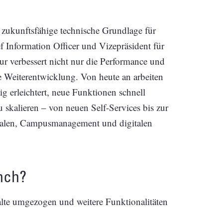
zukunftsfähige technische Grundlage für
f Information Officer und Vizepräsident für
tur verbessert nicht nur die Performance und
le Weiterentwicklung. Von heute an arbeiten
ig erleichtert, neue Funktionen schnell
zu skalieren – von neuen Self-Services bis zur
rtalen, Campusmanagement und digitalen
nch?
te umgezogen und weitere Funktionalitäten