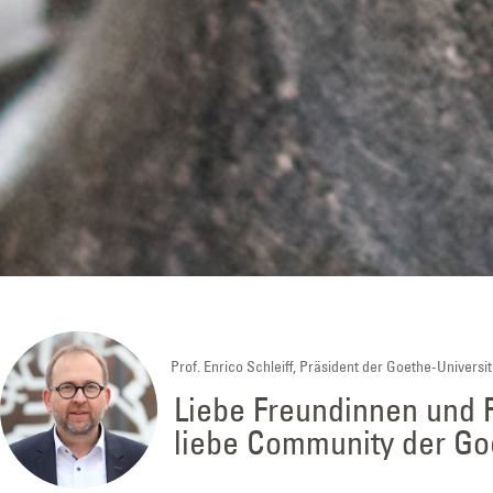
Prof. Enrico Schleiff, Präsident der Goethe-Universit
Liebe Freundinnen und 
liebe Community der Goe