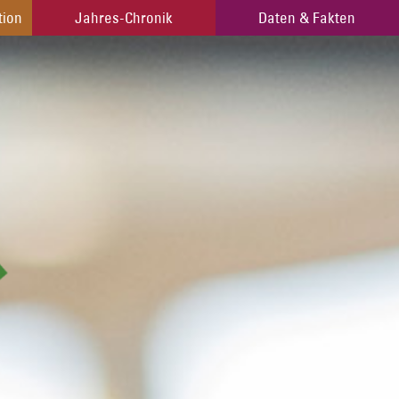
tion
tion
Jahres-Chronik
Jahres-Chronik
Daten & Fakten
Daten & Fakten