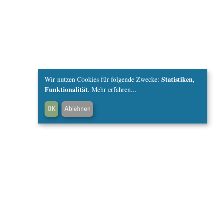
Statistiken,
Wir nutzen Cookies für folgende Zwecke:
Funktionalität
.
Mehr erfahren...
OK
Ablehnen