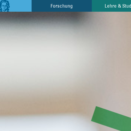
Forschung
Forschung
Lehre & Stu
Lehre & Stu