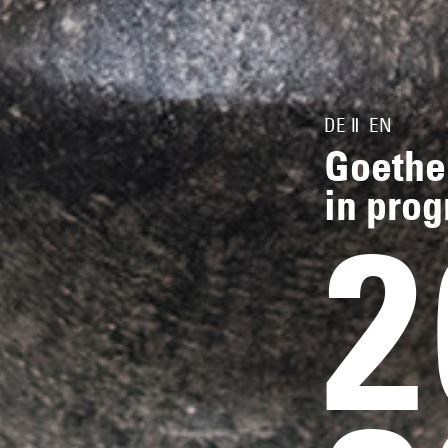
DE
EN
Goethe
in prog
2