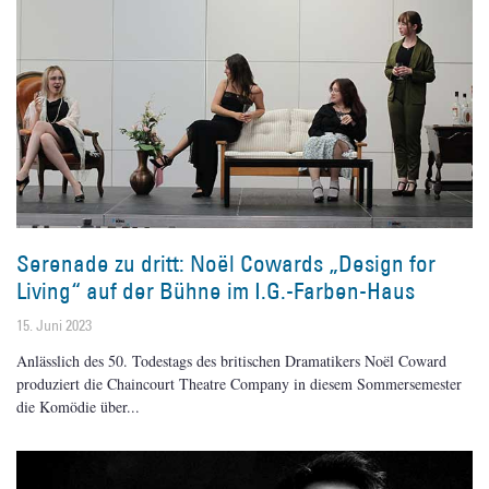
Serenade zu dritt: Noël Cowards „Design for
Living“ auf der Bühne im I.G.-Farben-Haus
15. Juni 2023
Anlässlich des 50. Todestags des britischen Dramatikers Noël Coward
produziert die Chaincourt Theatre Company in diesem Sommersemester
die Komödie über