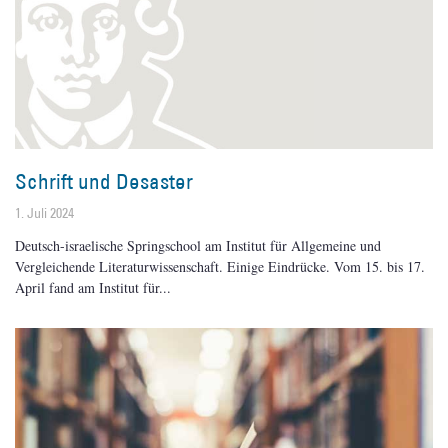
Schrift und Desaster
1. Juli 2024
Deutsch-israelische Springschool am Institut für Allgemeine und
Vergleichende Literaturwissenschaft. Einige Eindrücke. Vom 15. bis 17.
April fand am Institut für