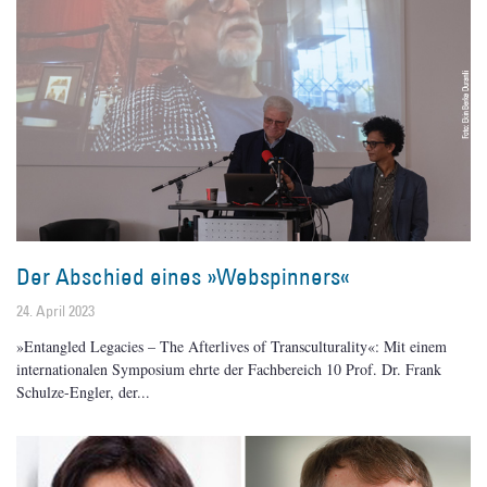
Der Abschied eines »Webspinners«
24. April 2023
»Entangled Legacies – The Afterlives of Transculturality«: Mit einem
internationalen Symposium ehrte der Fachbereich 10 Prof. Dr. Frank
Schulze-Engler, der