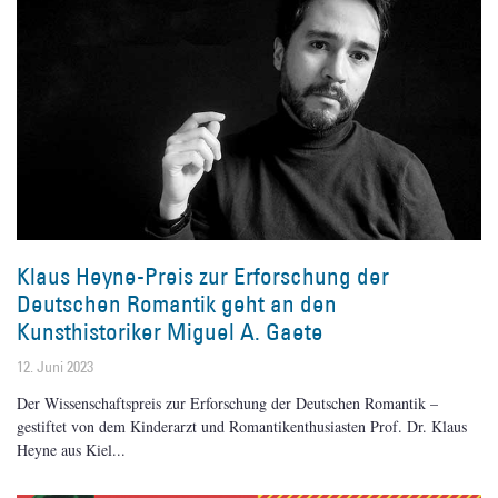
Klaus Heyne-Preis zur Erforschung der
Deutschen Romantik geht an den
Kunsthistoriker Miguel A. Gaete
12. Juni 2023
Der Wissenschaftspreis zur Erforschung der Deutschen Romantik –
gestiftet von dem Kinderarzt und Romantikenthusiasten Prof. Dr. Klaus
Heyne aus Kiel