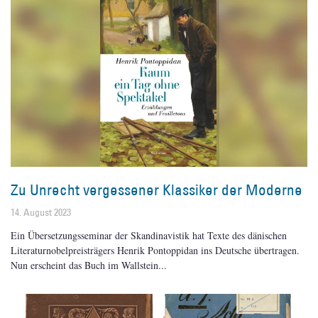
Zu Unrecht vergessener Klassiker der Moderne
14. August 2023
Ein Übersetzungsseminar der Skandinavistik hat Texte des dänischen
Literaturnobelpreisträgers Henrik Pontoppidan ins Deutsche übertragen.
Nun erscheint das Buch im Wallstein