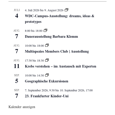
JULI
4. Juli 2026
bis
9. August 2026
4
WDC-Campus-Ausstellung: dreams, ideas &
prototypes
AUG.
8:00
bis
18:00
7
Dauerausstellung Barbara Klemm
AUG.
10:00
bis
18:00
7
Multispezies Members Club | Ausstellung
AUG.
17:30
bis
18:30
11
Krebs verstehen – im Austausch mit Experten
SEP.
10:00
bis
14:30
5
Geographische Exkursionen
SEP.
7. September 2026, 9:30
bis
10. September 2026, 17:00
7
23. Frankfurter Kinder-Uni
Kalender anzeigen