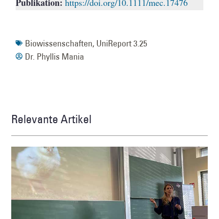
Publikation:
https://doi.org/10.1111/mec.17476
Biowissenschaften
,
UniReport 3.25
Dr. Phyllis Mania
Relevante Artikel