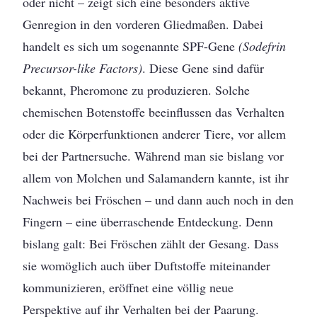
oder nicht – zeigt sich eine besonders aktive
Genregion in den vorderen Gliedmaßen. Dabei
handelt es sich um sogenannte SPF-Gene
(Sodefrin
Precursor-like Factors)
. Diese Gene sind dafür
bekannt, Pheromone zu produzieren. Solche
chemischen Botenstoffe beeinflussen das Verhalten
oder die Körperfunktionen anderer Tiere, vor allem
bei der Partnersuche. Während man sie bislang vor
allem von Molchen und Salamandern kannte, ist ihr
Nachweis bei Fröschen – und dann auch noch in den
Fingern – eine überraschende Entdeckung. Denn
bislang galt: Bei Fröschen zählt der Gesang. Dass
sie womöglich auch über Duftstoffe miteinander
kommunizieren, eröffnet eine völlig neue
Perspektive auf ihr Verhalten bei der Paarung.