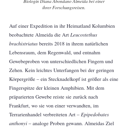
Biologin Diana Abondano Almeida bei einer
ihrer Forschungsreisen.
Auf einer Expedition in ihr Heimatland Kolumbien
beobachtete Almeida die Art
Leucostethus
brachistriatus
bereits 2018 in ihrem natürlichen
Lebensraum, dem Regenwald, und entnahm
Gewebeproben von unterschiedlichen Fingern und
Zehen. Kein leichtes Unterfangen bei der geringen
Körpergröße – ein Stecknadelkopf ist größer als eine
Fingerspitze der kleinen Amphibien. Mit dem
präparierten Gewebe reiste sie zurück nach
Frankfurt, wo sie von einer verwandten, im
Terrarienhandel verbreiteten Art –
Epipedobates
anthonyi
– analoge Proben gewann. Almeidas Ziel