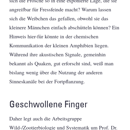
sich die Frösche so in eine exponierte Lage, die sie
angreifbar für Fressfeinde macht? Warum lassen
sich die Weibchen das gefallen, obwohl sie das
kleinere Männchen einfach abschütteln können? Ein
Hinweis hier-für könnte in der chemischen
Kommunikation der kleinen Amphibien liegen.
Während ihre akustischen Signale, gemeinhin
bekannt als Quaken, gut erforscht sind, weiß man
bislang wenig über die Nutzung der anderen
Sinneskanäle bei der Fortpflanzung.
Geschwollene Finger
Daher legt auch die Arbeitsgruppe
Wild-/Zootierbiologie und Systematik um Prof. Dr.