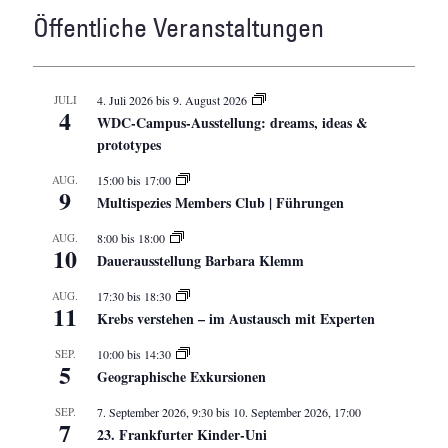
Öffentliche Veranstaltungen
JULI
4. Juli 2026
bis
9. August 2026
4
WDC-Campus-Ausstellung: dreams, ideas &
prototypes
AUG.
15:00
bis
17:00
9
Multispezies Members Club | Führungen
AUG.
8:00
bis
18:00
10
Dauerausstellung Barbara Klemm
AUG.
17:30
bis
18:30
11
Krebs verstehen – im Austausch mit Experten
SEP.
10:00
bis
14:30
5
Geographische Exkursionen
SEP.
7. September 2026, 9:30
bis
10. September 2026, 17:00
7
23. Frankfurter Kinder-Uni