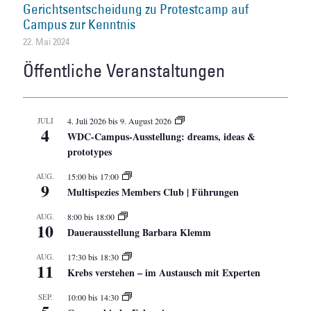
Gerichtsentscheidung zu Protestcamp auf
Campus zur Kenntnis
22. Mai 2024
Öffentliche Veranstaltungen
JULI
4. Juli 2026
bis
9. August 2026
4
WDC-Campus-Ausstellung: dreams, ideas &
prototypes
AUG.
15:00
bis
17:00
9
Multispezies Members Club | Führungen
AUG.
8:00
bis
18:00
10
Dauerausstellung Barbara Klemm
AUG.
17:30
bis
18:30
11
Krebs verstehen – im Austausch mit Experten
SEP.
10:00
bis
14:30