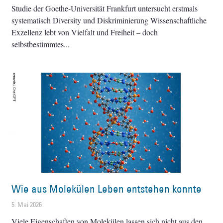
Studie der Goethe-Universität Frankfurt untersucht erstmals
systematisch Diversity und Diskriminierung Wissenschaftliche
Exzellenz lebt von Vielfalt und Freiheit – doch
selbstbestimmtes
Wie aus Molekülen Leben entstehen konnte
5. Mai 2026
Viele Eigenschaften von Molekülen lassen sich nicht aus den