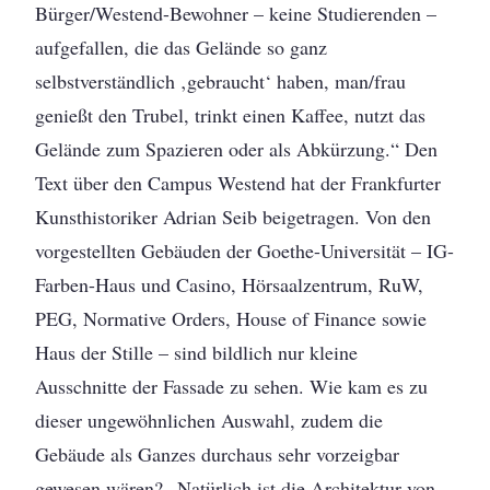
Bürger/Westend-Bewohner – keine Studierenden –
aufgefallen, die das Gelände so ganz
selbstverständlich ‚gebraucht‘ haben, man/frau
genießt den Trubel, trinkt einen Kaffee, nutzt das
Gelände zum Spazieren oder als Abkürzung.“ Den
Text über den Campus Westend hat der Frankfurter
Kunsthistoriker Adrian Seib beigetragen. Von den
vorgestellten Gebäuden der Goethe-Universität – IG-
Farben-Haus und Casino, Hörsaalzentrum, RuW,
PEG, Normative Orders, House of Finance sowie
Haus der Stille – sind bildlich nur kleine
Ausschnitte der Fassade zu sehen. Wie kam es zu
dieser ungewöhnlichen Auswahl, zudem die
Gebäude als Ganzes durchaus sehr vorzeigbar
gewesen wären? „Natürlich ist die Architektur von