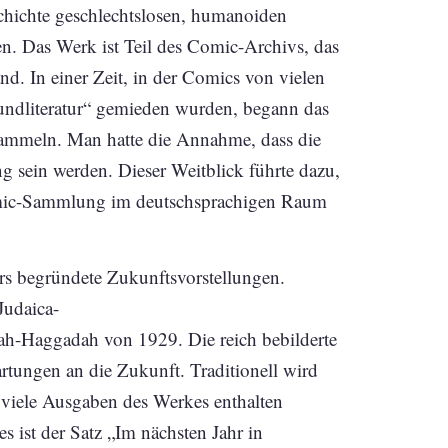
chichte geschlechtslosen, humanoiden
n. Das Werk ist Teil des Comic-Archivs, das
nd. In einer Zeit, in der Comics von vielen
undliteratur“ gemieden wurden, begann das
 sammeln. Man hatte die Annahme, dass die
 sein werden. Dieser Weitblick führte dazu,
Comic-Sammlung im deutschsprachigen Raum
rs begründete Zukunftsvorstellungen.
Judaica-
sah-Haggadah von 1929. Die reich bebilderte
rtungen an die Zukunft. Traditionell wird
viele Ausgaben des Werkes enthalten
 ist der Satz „Im nächsten Jahr in