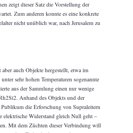
en zeigt dieser Satz die Vorstellung der
artet. Zum anderen konnte es eine konkrete
lalter nicht unüblich war, nach Jerusalem zu
aber auch Objekte hergestellt, etwa im
wo unter sehr hohen Temperaturen sogenannte
ntierte aus der Sammlung einen nur wenige
bRh2Si2. Anhand des Objekts und der
Publikum die Erforschung von Supraleitern
r elektrische Widerstand gleich Null geht –
ren. Mit dem Züchten dieser Verbindung will