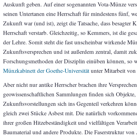
Auskunft geben. Auf einer sogenannten Vota-Münze verspr
seinen Untertanen eine Herrschaft für mindestens fünf, w
Zukunft war (und ist), zeigt die Tatsache, dass besagter
Herrschaft verstarb. Gleichzeitig, so Kemmers, ist die 
der Lehre. Somit steht die fast unscheinbar wirkende Mü
Zukunftsversprechen und ist außerdem zentral, damit zu
Forschungsmethoden der Disziplin einüben können, so 
Münzkabinett der Goethe-Universität
unter Mitarbeit von
Aber nicht nur antike Herrscher brachen ihre Verspreche
geowissenschaftlichen Sammlungen finden sich Objekte, d
Zukunftsvorstellungen sich ins Gegenteil verkehren könn
gleich zwei Stücke Asbest mit. Die natürlich vorkommen
ihrer großen Hitzebeständigkeit und vielfältigen Verarbe
Baumaterial und andere Produkte. Die Faserstruktur von A