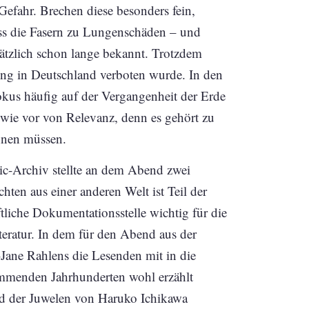
Gefahr. Brechen diese besonders fein,
Dass die Fasern zu Lungenschäden – und
ätzlich schon lange bekannt. Trotzdem
ung in Deutschland verboten wurde. In den
okus häufig auf der Vergangenheit der Erde
 wie vor von Relevanz, denn es gehört zu
nnen müssen.
-Archiv stellte an dem Abend zwei
hten aus einer anderen Welt ist Teil der
iche Dokumentationsstelle wichtig für die
eratur. In dem für den Abend aus der
ane Rahlens die Lesenden mit in die
ommenden Jahrhunderten wohl erzählt
d der Juwelen von Haruko Ichikawa