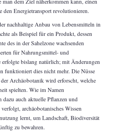
wie man dem Ziel näherkommen kann, einen
 den Energietransport revolutionieren.
t der nachhaltige Anbau von Lebensmitteln in
hte als Beispiel für ein Produkt, dessen
hte des in der Sahelzone wachsenden
erten für Nahrungsmittel- und
erfolgte bislang natürlich; mit Änderungen
funktioniert dies nicht mehr. Die Nüsse
der Archäobotanik wird erforscht, welche
eit spielten. Wie im Namen
n dazu auch aktuelle Pflanzen und
 verfolgt, archäobotanisches Wissen
utzung lernt, um Landschaft, Biodiversität
nftig zu bewahren.