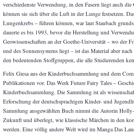
verschiedenste Verwendung, in den Fasern liegt auch die 
können sie sich über die Luft in der Lunge festsetzen. 
Lungenkrebs – führen können, war laut Staubach grunds
dauerte es bis 1993, bevor die Herstellung und Verwend
Geowissenschaften an der Goethe-Universität – wo der F
und des Sonnensystems liegt – ist das Material aber nach
den bedeutenden Stoffgruppen, die alle Studierenden ke
Felix Giesa aus der Kinderbuchsammlung und dem Comic
Publikationen vor. Das Werk Future Fairy Tales – Geschic
Kinderbuchsammlung. Die Sammlung ist als wissenschaftl
Erforschung der deutschsprachigen Kinder- und Jugendlit
Sammlung ausgewählten Buch nimmt die Autorin Holly-J
Zukunft und überlegt, wie klassische Märchen in den k
werden. Eine völlig andere Welt wird im Manga Das Lan