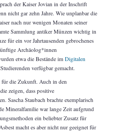
ach der Kaiser Jovian in der Inschrift
enn nicht gar zehn Jahre. Wie unplanbar die
 Kaiser nach nur wenigen Monaten seiner
gesamte Sammlung antiker Münzen wichtig in
nze für ein vor Jahrtausenden gebrochenes
künftige Archäolog*innen
wurden etwa die Bestände im
Digitalen
 Studierenden verfügbar gemacht.
n für die Zukunft. Auch in den
ie zeigen, dass positive
en. Sascha Staubach brachte exemplarisch
de Mineralfamilie war lange Zeit aufgrund
itungsmethoden ein beliebter Zusatz für
sbest macht es aber nicht nur geeignet für