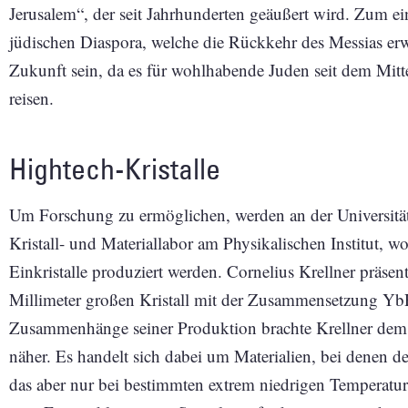
Jerusalem“, der seit Jahrhunderten geäußert wird. Zum ein
jüdischen Diaspora, welche die Rückkehr des Messias erw
Zukunft sein, da es für wohlhabende Juden seit dem Mitte
reisen.
Hightech-Kristalle
Um Forschung zu ermöglichen, werden an der Universität 
Kristall- und Materiallabor am Physikalischen Institut, 
Einkristalle produziert werden. Cornelius Krellner präse
Millimeter großen Kristall mit der Zusammensetzung Y
Zusammenhänge seiner Produktion brachte Krellner dem 
näher. Es handelt sich dabei um Materialien, bei denen de
das aber nur bei bestimmten extrem niedrigen Temperatu