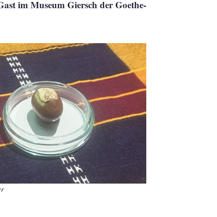
Gast im Museum Giersch der Goethe-
er