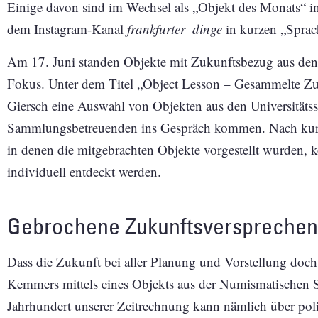
Einige davon sind im Wechsel als „Objekt des Monats“ i
dem Instagram-Kanal
frankfurter_dinge
in kurzen „Sprach
Am 17. Juni standen Objekte mit Zukunftsbezug aus d
Fokus. Unter dem Titel „Object Lesson – Gesammelte 
Giersch eine Auswahl von Objekten aus den Universität
Sammlungsbetreuenden ins Gespräch kommen. Nach kur
in denen die mitgebrachten Objekte vorgestellt wurden, 
individuell entdeckt werden.
Gebrochene Zukunftsversprechen
Dass die Zukunft bei aller Planung und Vorstellung doch 
Kemmers mittels eines Objekts aus der Numismatischen
Jahrhundert unserer Zeitrechnung kann nämlich über pol