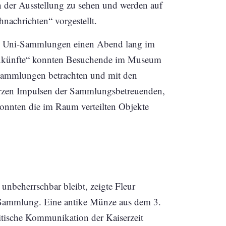
n der Ausstellung zu sehen und werden auf
nachrichten“ vorgestellt.
en Uni-Sammlungen einen Abend lang im
Zukünfte“ konnten Besuchende im Museum
ssammlungen betrachten und mit den
zen Impulsen der Sammlungsbetreuenden,
konnten die im Raum verteilten Objekte
unbeherrschbar bleibt, zeigte Fleur
 Sammlung. Eine antike Münze aus dem 3.
itische Kommunikation der Kaiserzeit