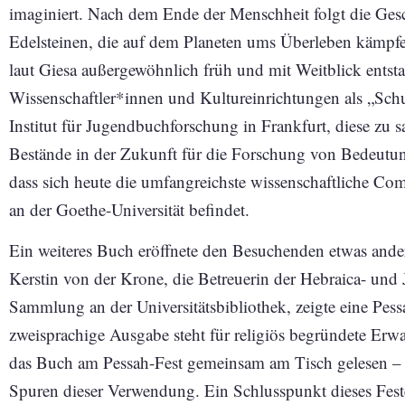
imaginiert. Nach dem Ende der Menschheit folgt die Ges
Edelsteinen, die auf dem Planeten ums Überleben kämpfe
laut Giesa außergewöhnlich früh und mit Weitblick entsta
Wissenschaftler*innen und Kultureinrichtungen als „Sch
Institut für Jugendbuchforschung in Frankfurt, diese zu
Bestände in der Zukunft für die Forschung von Bedeutung
dass sich heute die umfangreichste wissenschaftliche 
an der Goethe-Universität befindet.
Ein weiteres Buch eröffnete den Besuchenden etwas ande
Kerstin von der Krone, die Betreuerin der Hebraica- und 
Sammlung an der Universitätsbibliothek, zeigte eine Pes
zweisprachige Ausgabe steht für religiös begründete Erwa
das Buch am Pessah-Fest gemeinsam am Tisch gelesen – 
Spuren dieser Verwendung. Ein Schlusspunkt dieses Festes