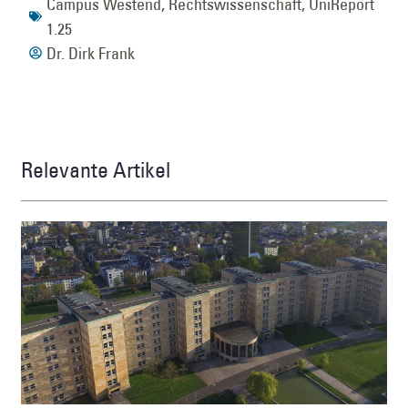
Campus Westend
,
Rechtswissenschaft
,
UniReport
1.25
Dr. Dirk Frank
Relevante Artikel