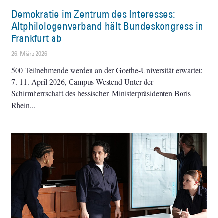
Demokratie im Zentrum des Interesses:
Altphilologenverband hält Bundeskongress in
Frankfurt ab
26. März 2026
500 Teilnehmende werden an der Goethe-Universität erwartet:
7.-11. April 2026, Campus Westend Unter der
Schirmherrschaft des hessischen Ministerpräsidenten Boris
Rhein