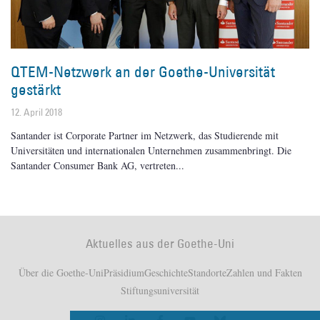
QTEM-Netzwerk an der Goethe-Universität
gestärkt
12. April 2018
Santander ist Corporate Partner im Netzwerk, das Studierende mit
Universitäten und internationalen Unternehmen zusammenbringt. Die
Santander Consumer Bank AG, vertreten
Aktuelles aus der Goethe-Uni
Über die Goethe-Uni
Präsidium
Geschichte
Standorte
Zahlen und Fakten
Stiftungsuniversität