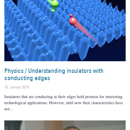
Physics / Understanding insulators with
conducting edges
16. Januar 2019
Insulators that are conducting at their edges hold promise for interesting
technological applications. However, until now their characteristics have
not