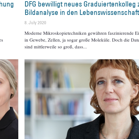
chung
DFG bewilligt neues Graduiertenkolleg 
Bildanalyse in den Lebenswissenschaf
8. July 2020
Moderne Mikroskopietechniken gewähren faszinierende Ei
es
in Gewebe, Zellen, ja sogar große Moleküle. Doch die Dat
sind mittlerweile so groß, dass