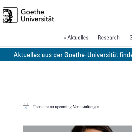
» Aktuelles
Research
G
Aktuelles aus der Goethe-Universität fin
There are no upcoming Veranstaltungen.
Notice