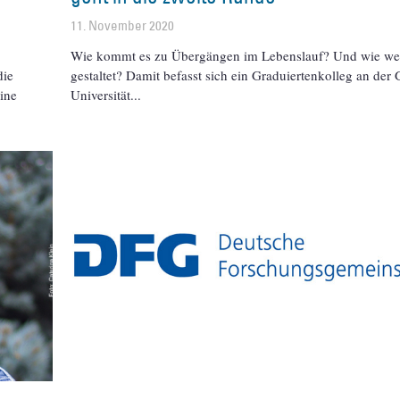
11. November 2020
Wie kommt es zu Übergängen im Lebenslauf? Und wie we
die
gestaltet? Damit befasst sich ein Graduiertenkolleg an der
ine
Universität