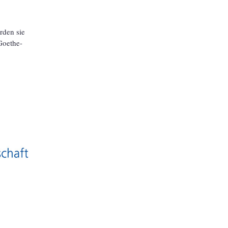
rden sie
 Goethe-