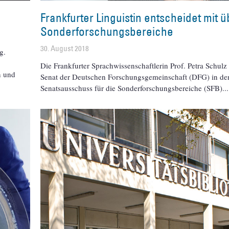
Frankfurter Linguistin entscheidet mit ü
Sonderforschungsbereiche
30. August 2018
g.
Die Frankfurter Sprachwissenschaftlerin Prof. Petra Schulz
n und
Senat der Deutschen Forschungsgemeinschaft (DFG) in de
Senatsausschuss für die Sonderforschungsbereiche (SFB)