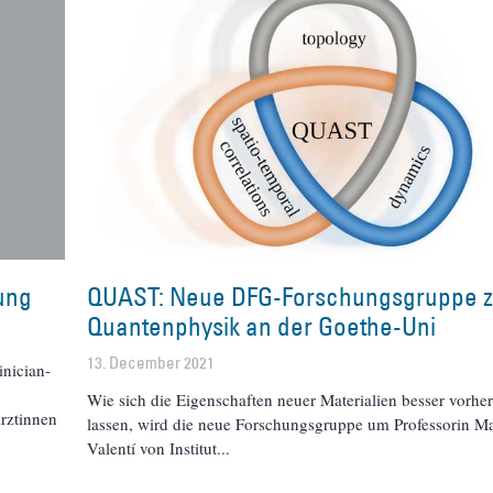
ung
QUAST: Neue DFG-Forschungsgruppe 
Quantenphysik an der Goethe-Uni
13. December 2021
inician-
Wie sich die Eigenschaften neuer Materialien besser vorhe
rztinnen
lassen, wird die neue Forschungsgruppe um Professorin Ma
Valentí von Institut