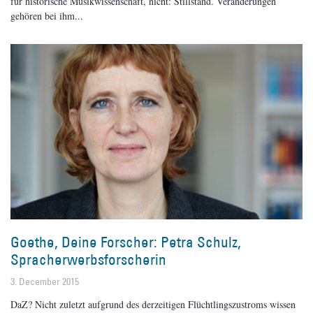
für historische Musikwissenschaft, nicht: Stillstand. Veränderungen
gehören bei ihm
Goethe, Deine Forscher: Petra Schulz,
Spracherwerbsforscherin
3. December 2015
DaZ? Nicht zuletzt aufgrund des derzeitigen Flüchtlingszustroms wissen