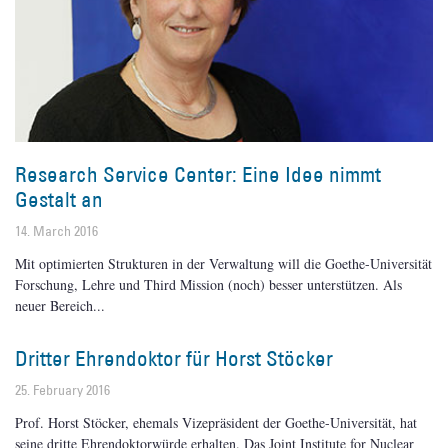
Research Service Center: Eine Idee nimmt
Gestalt an
14. March 2016
Mit optimierten Strukturen in der Verwaltung will die Goethe-Universität
Forschung, Lehre und Third Mission (noch) besser unterstützen. Als
neuer Bereich
Dritter Ehrendoktor für Horst Stöcker
25. February 2016
Prof. Horst Stöcker, ehemals Vizepräsident der Goethe-Universität, hat
seine dritte Ehrendoktorwürde erhalten. Das Joint Institute for Nuclear