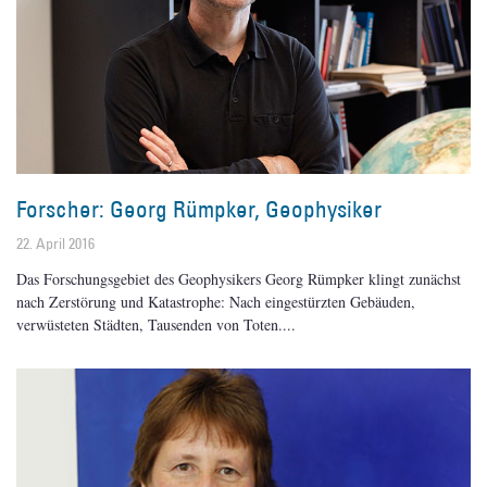
Forscher: Georg Rümpker, Geophysiker
22. April 2016
Das Forschungsgebiet des Geophysikers Georg Rümpker klingt zunächst
nach Zerstörung und Katastrophe: Nach eingestürzten Gebäuden,
verwüsteten Städten, Tausenden von Toten.