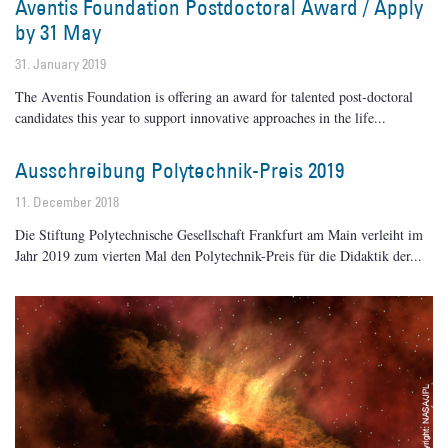
Aventis Foundation Postdoctoral Award / Apply
by 31 May
31. January 2019
The Aventis Foundation is offering an award for talented post-doctoral
candidates this year to support innovative approaches in the life
Ausschreibung Polytechnik-Preis 2019
11. December 2018
Die Stiftung Polytechnische Gesellschaft Frankfurt am Main verleiht im
Jahr 2019 zum vierten Mal den Polytechnik-Preis für die Didaktik der