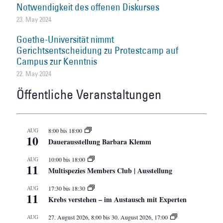
Notwendigkeit des offenen Diskurses
23. May 2024
Goethe-Universität nimmt
Gerichtsentscheidung zu Protestcamp auf
Campus zur Kenntnis
22. May 2024
Öffentliche Veranstaltungen
AUG
8:00
bis
18:00
10
Dauerausstellung Barbara Klemm
AUG
10:00
bis
18:00
11
Multispezies Members Club | Ausstellung
AUG
17:30
bis
18:30
11
Krebs verstehen – im Austausch mit Experten
AUG
27. August 2026, 8:00
bis
30. August 2026, 17:00