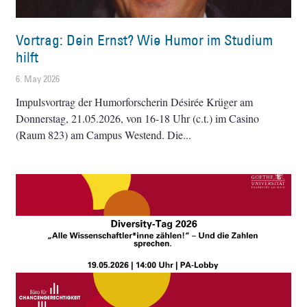
Vortrag: Dein Ernst? Wie Humor im Studium
hilft
6. May 2026
Impulsvortrag der Humorforscherin Désirée Krüger am
Donnerstag, 21.05.2026, von 16-18 Uhr (c.t.) im Casino
(Raum 823) am Campus Westend. Die