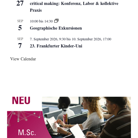
27
critical making: Konferenz, Labor & kollektive
Praxis
SEP
10:00
bis
14:30
5
Geographische Exkursionen
SEP
7. September 2026, 9:30
bis
10. September 2026, 17:00
7
23. Frankfurter Kinder-Uni
View Calendar