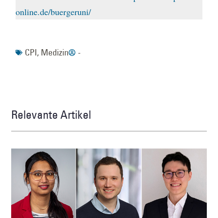
online.de/buergeruni/
CPI
,
Medizin
-
Relevante Artikel