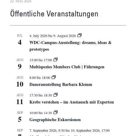
22. May 2024
Öffentliche Veranstaltungen
JUL
4. July 2026
bis
9. August 2026
4
WDC-Campus-Ausstellung: dreams, ideas &
prototypes
AUG
15:00
bis
17:00
9
Multispezies Members Club | Führungen
AUG
8:00
bis
18:00
10
Dauerausstellung Barbara Klemm
AUG
17:30
bis
18:30
11
Krebs verstehen – im Austausch mit Experten
SEP
10:00
bis
14:30
5
Geographische Exkursionen
SEP
7. September 2026, 9:30
bis
10. September 2026, 17:00