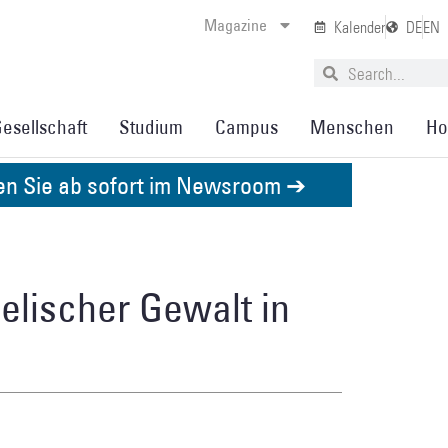
Magazine
Kalender
DE
EN
esellschaft
Studium
Campus
Menschen
Ho
den Sie ab sofort im Newsroom ➔
lischer Gewalt in