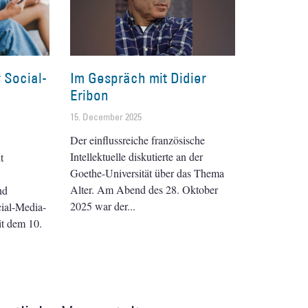
 Social-
Im Gespräch mit Didier
Eribon
15. December 2025
Der einflussreiche französische
Intellektuelle diskutierte an der
t
Goethe-Universität über das Thema
Alter. Am Abend des 28. Oktober
nd
2025 war der
ial-Media-
it dem 10.