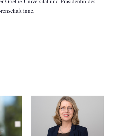
er Goethe-Universität und Präsidentin des
renschaft inne.