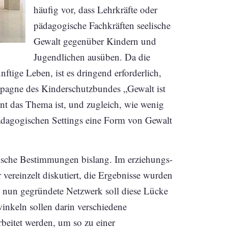
häufig vor, dass Lehrkräfte oder
pädagogische Fachkräften seelische
Gewalt gegenüber Kindern und
Jugendlichen ausüben. Da die
ftige Leben, ist es dringend erforderlich,
pagne des Kinderschutzbundes „Gewalt ist
ant das Thema ist, und zugleich, wie wenig
 pädagogischen Settings eine Form von Gewalt
tische Bestimmungen bislang. Im erziehungs-
vereinzelt diskutiert, die Ergebnisse wurden
s nun gegründete Netzwerk soll diese Lücke
winkeln sollen darin verschiedene
eitet werden, um so zu einer