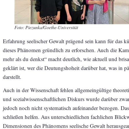
Foto: Piezunka/Goethe-Universität
Erfahrung seelischer Gewalt prägend sein kann für das kün
dieses Phänomen gründlich zu erforschen. Auch die Kam
mehr als du denkst“ macht deutlich, wie aktuell und bris
geklärt ist, wer die Deutungshoheit darüber hat, was in
darstellt.
Auch in der Wissenschaft fehlen allgemeingültige theore
und sozialwissenschaftlichen Diskurs wurde darüber zwar 
jedoch noch nicht systematisch aufeinander bezogen. Da
schließen helfen. Aus unterschiedlichen fachlichen Blick
Dimensionen des Phänomens seelische Gewalt herausgearb