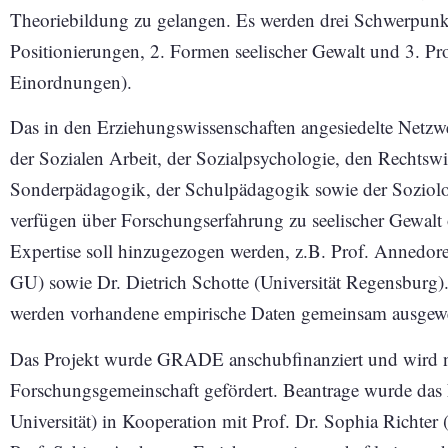
Theoriebildung zu gelangen. Es werden drei Schwerpunkt
Positionierungen, 2. Formen seelischer Gewalt und 3. Pro
Einordnungen).
Das in den Erziehungswissenschaften angesiedelte Netzw
der Sozialen Arbeit, der Sozialpsychologie, den Rechtswi
Sonderpädagogik, der Schulpädagogik sowie der Soziolog
verfügen über Forschungserfahrung zu seelischer Gewal
Expertise soll hinzugezogen werden, z.B. Prof. Annedore
GU) sowie Dr. Dietrich Schotte (Universität Regensburg)
werden vorhandene empirische Daten gemeinsam ausgewe
Das Projekt wurde GRADE anschubfinanziert und wird nu
Forschungsgemeinschaft gefördert. Beantrage wurde das
Universität) in Kooperation mit Prof. Dr. Sophia Richte