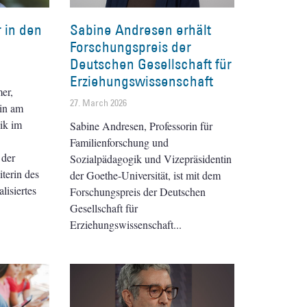
 in den
Sabine Andresen erhält
Forschungspreis der
Deutschen Gesellschaft für
Erziehungswissenschaft
er,
27. March 2026
rin am
ik im
Sabine Andresen, Professorin für
Familienforschung und
 der
Sozialpädagogik und Vizepräsidentin
terin des
der Goethe-Universität, ist mit dem
lisiertes
Forschungspreis der Deutschen
Gesellschaft für
Erziehungswissenschaft