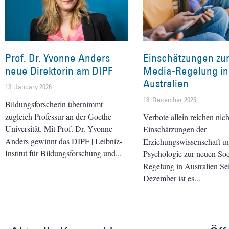
Prof. Dr. Yvonne Anders
Einschätzungen zur
neue Direktorin am DIPF
Media-Regelung in
Australien
13. January 2026
18. December 2025
Bildungsforscherin übernimmt
zugleich Professur an der Goethe-
Verbote allein reichen nich
Universität. Mit Prof. Dr. Yvonne
Einschätzungen der
Anders gewinnt das DIPF | Leibniz-
Erziehungswissenschaft u
Institut für Bildungsforschung und
Psychologie zur neuen Soc
Regelung in Australien Se
Dezember ist es