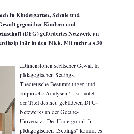
 doch in Kindergarten, Schule und
 Gewalt gegenüber Kindern und
inschaft (DFG) gefördertes Netzwerk an
disziplinär in den Blick. Mit mehr als 30
„Dimensionen seelischer Gewalt in
pädagogischen Settings.
Theoretische Bestimmungen und
empirische Analysen“ – so lautet
der Titel des neu gebildeten DFG-
Netzwerks an der Goethe-
Universität. Der Hintergrund: In
pädagogischen „Settings“ kommt es