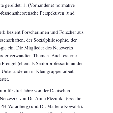
e gebildet: 1. (Vorhandene) normative
fessionstheoretische Perspektiven (und
erk bezieht Forscherinnen und Forscher aus
ssenschaften, der Sozialphilosophie, der
ie ein. Die Mitglieder des Netzwerks
t oder verwandten Themen. Auch externe
 Prengel (ehemals Seniorprofessorin an der
. Unter anderem in Kleingruppenarbeit
rtet.
n für drei Jahre von der Deutschen
 Netzwerk von Dr. Anne Piezunka (Goethe-
r (PH Vorarlberg) und Dr. Marlene Kowalski.