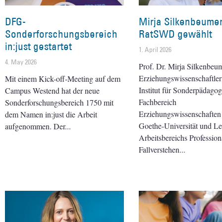
DFG-
Mirja Silkenbeumer
Sonderforschungsbereich
RatSWD gewählt
in:just gestartet
1. April 2026
4. May 2026
Prof. Dr. Mirja Silkenbeum
Erziehungswissenschaftle
Mit einem Kick-off-Meeting auf dem
Institut für Sonderpädagog
Campus Westend hat der neue
Fachbereich
Sonderforschungsbereich 1750 mit
Erziehungswissenschaften
dem Namen in:just die Arbeit
Goethe-Universität und Lei
aufgenommen. Der
Arbeitsbereichs Professiona
Fallverstehen