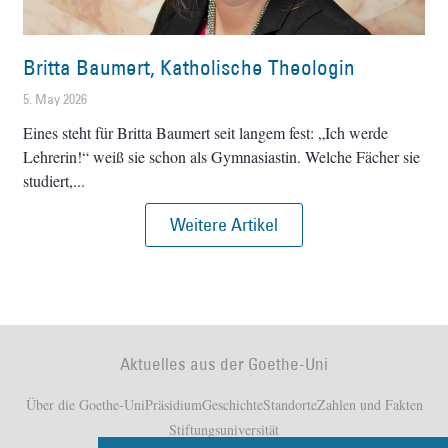
Britta Baumert, Katholische Theologin
5. May 2026
Eines steht für Britta Baumert seit langem fest: „Ich werde
Lehrerin!“ weiß sie schon als Gymnasiastin. Welche Fächer sie
studiert,
Weitere Artikel
Aktuelles aus der Goethe-Uni
Über die Goethe-Uni
Präsidium
Geschichte
Standorte
Zahlen und Fakten
Stiftungsuniversität