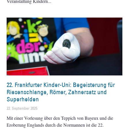
Veranstaltung Kindern
22. Frankfurter Kinder-Uni: Begeisterung für
Riesenschlange, Römer, Zahnersatz und
Superhelden
22. September 2025
Mit einer Vorlesung über den Teppich von Bayeux und die
Eroberung Englands durch die Normannen ist die 22.