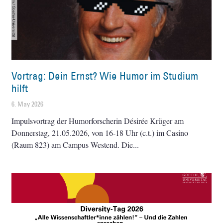
Vortrag: Dein Ernst? Wie Humor im Studium
hilft
6. May 2026
Impulsvortrag der Humorforscherin Désirée Krüger am
Donnerstag, 21.05.2026, von 16-18 Uhr (c.t.) im Casino
(Raum 823) am Campus Westend. Die