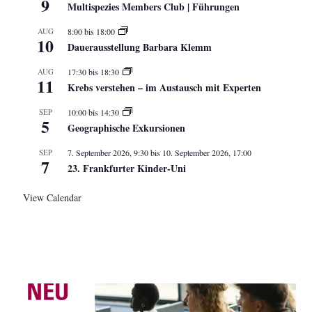
9
Multispezies Members Club | Führungen
AUG
8:00
bis
18:00
10
Dauerausstellung Barbara Klemm
AUG
17:30
bis
18:30
11
Krebs verstehen – im Austausch mit Experten
SEP
10:00
bis
14:30
5
Geographische Exkursionen
SEP
7. September 2026, 9:30
bis
10. September 2026, 17:00
7
23. Frankfurter Kinder-Uni
View Calendar