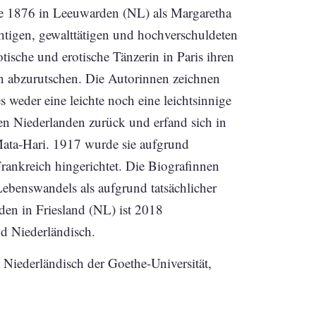
die 1876 in Leeuwarden (NL) als Margaretha
chtigen, gewalttätigen und hochverschuldeten
tische und erotische Tänzerin in Paris ihren
on abzurutschen. Die Autorinnen zeichnen
s weder eine leichte noch eine leichtsinnige
den Niederlanden zurück und erfand sich in
 Mata-Hari. 1917 wurde sie aufgrund
Frankreich hingerichtet. Die Biografinnen
ebenswandels als aufgrund tatsächlicher
den in Friesland (NL) ist 2018
nd Niederländisch.
t Niederländisch der Goethe-Universität,