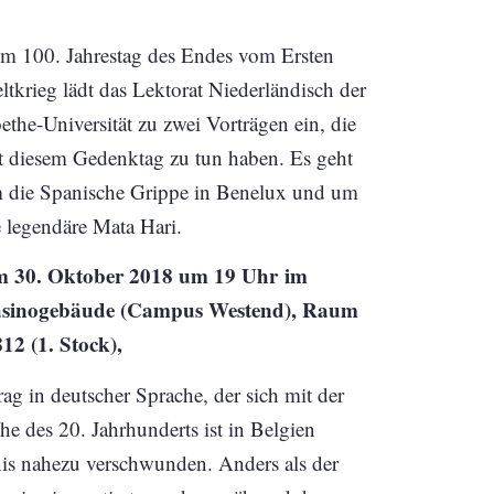
m 100. Jahrestag des Endes vom Ersten
ltkrieg lädt das Lektorat Niederländisch der
ethe-Universität zu zwei Vorträgen ein, die
t diesem Gedenktag zu tun haben. Es geht
 die Spanische Grippe in Benelux und um
e legendäre Mata Hari.
 30. Oktober 2018 um 19 Uhr
im
sinogebäude (Campus Westend), Raum
812 (1. Stock),
ag in deutscher Sprache, der sich mit der
e des 20. Jahrhunderts ist in Belgien
is nahezu verschwunden. Anders als der