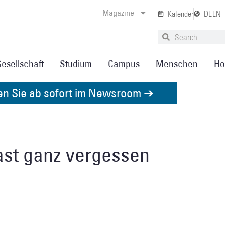
Magazine
Kalender
DE
EN
esellschaft
Studium
Campus
Menschen
Ho
den Sie ab sofort im Newsroom ➔
ast ganz vergessen