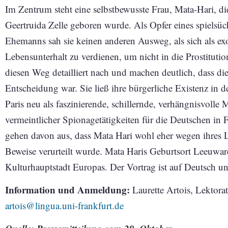
Im Zentrum steht eine selbstbewusste Frau, Mata-Hari, 
Geertruida Zelle geboren wurde. Als Opfer eines spielsü
Ehemanns sah sie keinen anderen Ausweg, als sich als exo
Lebensunterhalt zu verdienen, um nicht in die Prostituti
diesen Weg detailliert nach und machen deutlich, dass die
Entscheidung war. Sie ließ ihre bürgerliche Existenz in 
Paris neu als faszinierende, schillernde, verhängnisvolle
vermeintlicher Spionagetätigkeiten für die Deutschen in 
gehen davon aus, dass Mata Hari wohl eher wegen ihres L
Beweise verurteilt wurde. Mata Haris Geburtsort Leeuwar
Kulturhauptstadt Europas. Der Vortrag ist auf Deutsch u
Information und Anmeldung:
Laurette Artois, Lektora
artois@lingua.uni-frankfurt.de