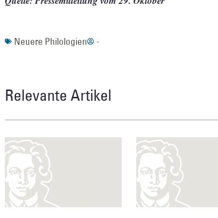
Quelle: Pressemitteilung vom 29. Oktober
Neuere Philologien
-
Relevante Artikel