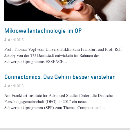
Mikrowellentechnologie im OP
4. April 2016
Prof. Thomas Vogl vom Universitätsklinikum Frankfurt und Prof. Rolf
Jakoby von der TU Darmstadt entwickeln im Rahmen des
Schwerpunktprogramms ESSENCE
Connectomics: Das Gehirn besser verstehen
4. April 2016
Am Frankfurt Institute for Advanced Studies fördert die Deutsche
Forschungsgemeinschaft (DFG) ab 2017 ein neues
Schwerpunktprogramm (SPP) zum Thema „Computational