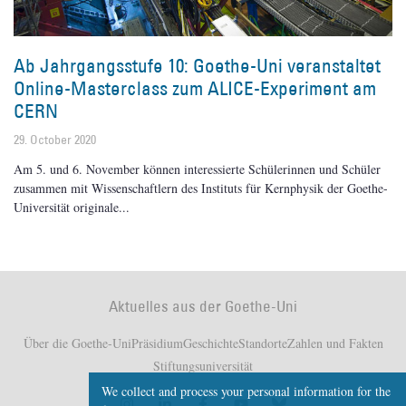
Ab Jahrgangsstufe 10: Goethe-Uni veranstaltet
Online-Masterclass zum ALICE-Experiment am
CERN
29. October 2020
Am 5. und 6. November können interessierte Schülerinnen und Schüler
zusammen mit Wissenschaftlern des Instituts für Kernphysik der Goethe-
Universität originale
Aktuelles aus der Goethe-Uni
Über die Goethe-Uni
Präsidium
Geschichte
Standorte
Zahlen und Fakten
Stiftungsuniversität
We collect and process your personal information for the