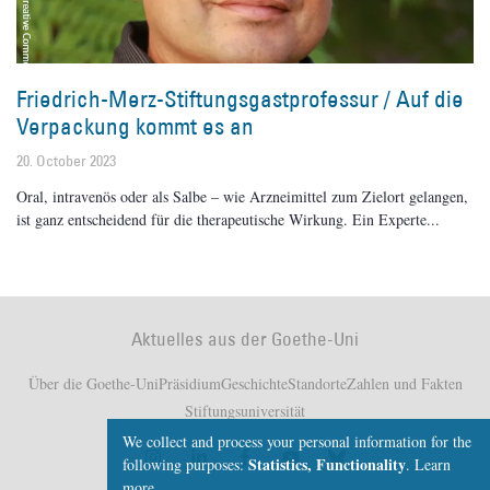
Friedrich-Merz-Stiftungsgastprofessur / Auf die
Verpackung kommt es an
20. October 2023
Oral, intravenös oder als Salbe – wie Arzneimittel zum Zielort gelangen,
ist ganz entscheidend für die therapeutische Wirkung. Ein Experte
Aktuelles aus der Goethe-Uni
Über die Goethe-Uni
Präsidium
Geschichte
Standorte
Zahlen und Fakten
Stiftungsuniversität
We collect and process your personal information for the
Statistics, Functionality
following purposes:
.
Learn
more...