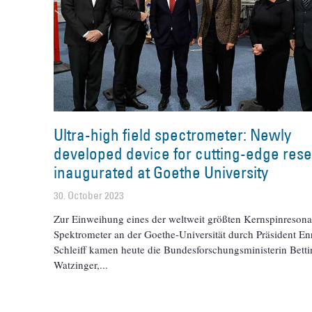
Ultra-high field spectrometer: Newly
developed device for cutting-edge res
inaugurated at Goethe University
30. October 2023
Zur Einweihung eines der weltweit größten Kernspinreson
Spektrometer an der Goethe-Universität durch Präsident En
Schleiff kamen heute die Bundesforschungsministerin Betti
Watzinger,