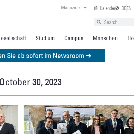
Magazine
Kalender
DE
EN
esellschaft
Studium
Campus
Menschen
Ho
den Sie ab sofort im Newsroom ➔
October 30, 2023