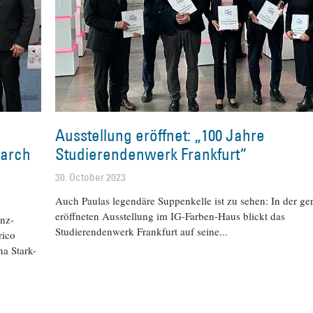
Ausstellung eröffnet: „100 Jahre
earch
Studierendenwerk Frankfurt“
30. October 2023
Auch Paulas legendäre Suppenkelle ist zu sehen: In der ge
eröffneten Ausstellung im IG-Farben-Haus blickt das
anz-
Studierendenwerk Frankfurt auf seine
rico
na Stark-