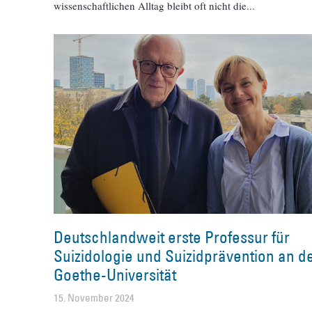
wissenschaftlichen Alltag bleibt oft nicht die
Deutschlandweit erste Professur für
Suizidologie und Suizidprävention an d
Goethe-Universität
15. November 2024