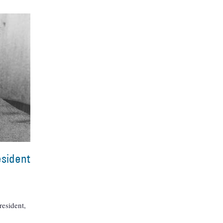
esident
resident,