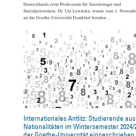
Deutschlands erste Professorin für Suizidologie und
Suizidprävention, Dr. Ute Lewitzka, wurde zum 1. Novemb
an die Goethe-Universität Frankfurt berufen.
Internationales Antlitz: Studierende aus
Nationalitäten im Wintersemester 2024/
der Goethe-Universität eingeschrieben