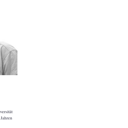
ersität
 Jahren