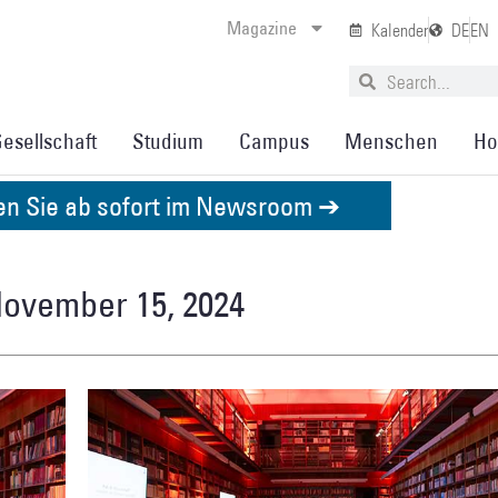
Magazine
Kalender
DE
EN
esellschaft
Studium
Campus
Menschen
Ho
den Sie ab sofort im Newsroom ➔
November 15, 2024