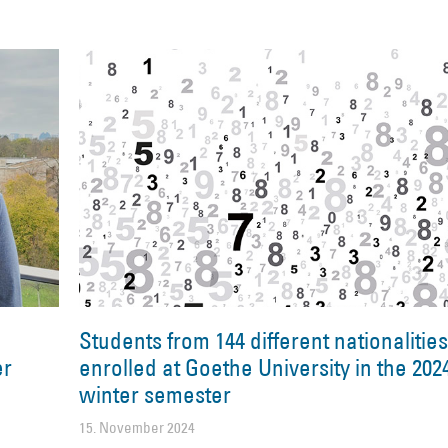
Students from 144 different nationalitie
er
enrolled at Goethe University in the 202
winter semester
15. November 2024