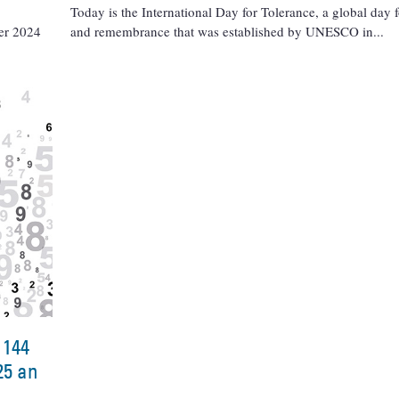
Today is the International Day for Tolerance, a global day f
er 2024
and remembrance that was established by UNESCO in
 144
25 an