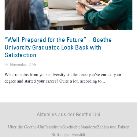
“Well-Prepared for the Future” – Goethe
University Graduates Look Back with
Satisfaction
25. November 2025
What remains from your university studies once you’ve earned your
degree and started your career? Quite a lot, according to
Aktuelles aus der Goethe-Uni
Über die Goethe-Uni
Präsidium
Geschichte
Standorte
Zahlen und Fakten
Stiftungsuniversität