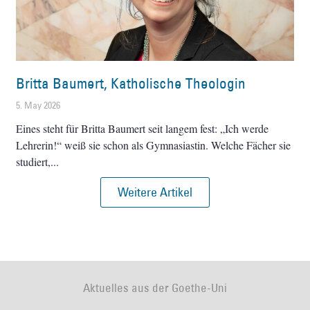
Britta Baumert, Katholische Theologin
5. May 2026
Eines steht für Britta Baumert seit langem fest: „Ich werde
Lehrerin!“ weiß sie schon als Gymnasiastin. Welche Fächer sie
studiert,
Weitere Artikel
Aktuelles aus der Goethe-Uni