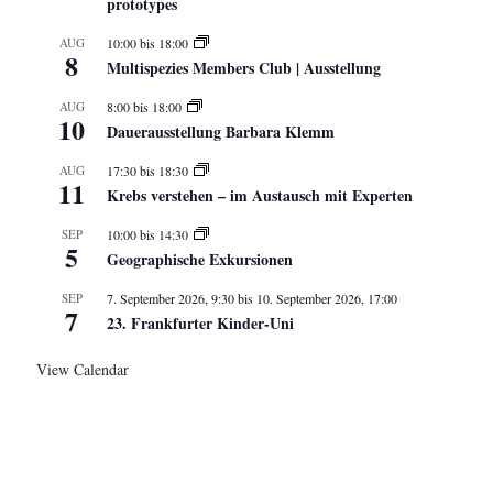
prototypes
AUG
10:00
bis
18:00
8
Multispezies Members Club | Ausstellung
AUG
8:00
bis
18:00
10
Dauerausstellung Barbara Klemm
AUG
17:30
bis
18:30
11
Krebs verstehen – im Austausch mit Experten
SEP
10:00
bis
14:30
5
Geographische Exkursionen
SEP
7. September 2026, 9:30
bis
10. September 2026, 17:00
7
23. Frankfurter Kinder-Uni
View Calendar