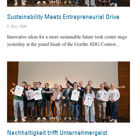
Sustainability Meets Entrepreneurial Drive
6. May 2026
Innovative ideas for a more sustainable future took center stage
yesterday at the grand finale of the Goethe SDG Contest
Nachhaltigkeit trifft Unternehmergeist