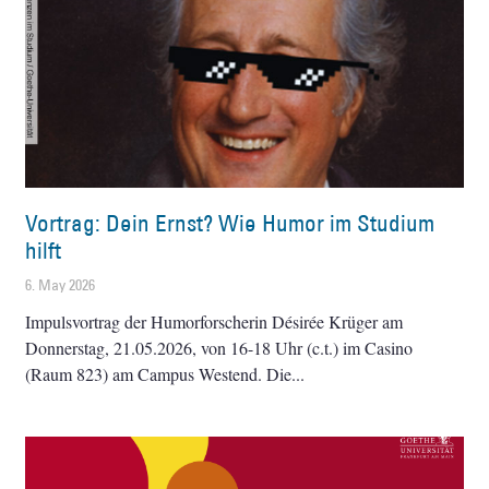
Vortrag: Dein Ernst? Wie Humor im Studium
hilft
6. May 2026
Impulsvortrag der Humorforscherin Désirée Krüger am
Donnerstag, 21.05.2026, von 16-18 Uhr (c.t.) im Casino
(Raum 823) am Campus Westend. Die