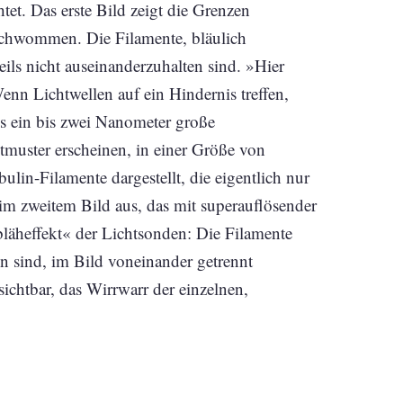
htet. Das erste Bild zeigt die Grenzen
erschwommen. Die Filamente, bläulich
eils nicht auseinanderzuhalten sind. »Hier
nn Lichtwellen auf ein Hindernis treffen,
ss ein bis zwei Nanometer große
htmuster erscheinen, in einer Größe von
in-Filamente dargestellt, die eigentlich nur
m zweitem Bild aus, das mit superauflösender
bläheffekt« der Lichtsonden: Die Filamente
ünn sind, im Bild voneinander getrennt
chtbar, das Wirrwarr der einzelnen,