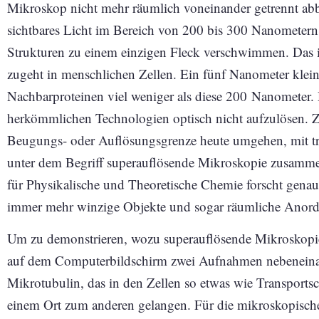
Mikroskop nicht mehr räumlich voneinander getrennt abbi
sichtbares Licht im Bereich von 200 bis 300 Nanometern
Strukturen zu einem einzigen Fleck verschwimmen. Das ist
zugeht in menschlichen Zellen. Ein fünf Nanometer klein
Nachbarproteinen viel weniger als diese 200 Nanometer. D
herkömmlichen Technologien optisch nicht aufzulösen. Z
Beugungs- oder Auflösungsgrenze heute umgehen, mit tri
unter dem Begriff superauflösende Mikroskopie zusamme
für Physikalische und Theoretische Chemie forscht genau 
immer mehr winzige Objekte und sogar räumliche Anord
Um zu demonstrieren, wozu superauflösende Mikroskopie f
auf dem Computerbildschirm zwei Aufnahmen nebeneinande
Mikrotubulin, das in den Zellen so etwas wie Transportsc
einem Ort zum anderen gelangen. Für die mikroskopisc