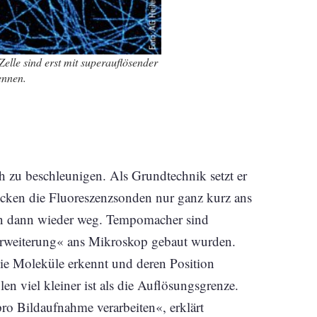
elle sind erst mit superauflösender
ennen.
h zu beschleunigen. Als Grund­technik setzt er
cken die Fluoreszenzsonden nur ganz kurz ans
en dann wieder weg. Tempomacher sind
 Erweiterung« ans Mikroskop gebaut wurden.
s sie Moleküle erkennt und deren Position
n viel kleiner ist als die Auflösungsgrenze.
ro Bildaufnahme verarbeiten«, erklärt