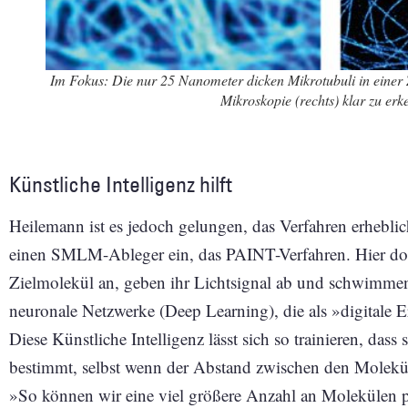
Im Fokus: Die nur 25 Nanometer dicken Mikrotubuli in einer Z
Mikroskopie (rechts) klar zu erk
Künstliche Intelligenz hilft
Heilemann ist es jedoch gelungen, das Verfahren erheblic
einen SMLM-Ableger ein, das PAINT-Verfahren. Hier do
­Zielmolekül an, geben ihr Lichtsignal ab und schwimm
neuronale Netzwerke (Deep Learning), die als »digitale
Diese Künst­liche Intelligenz lässt sich so trainieren, das
bestimmt, selbst wenn der Abstand zwischen den Moleküle
»So können wir eine viel größere Anzahl an Molekülen p