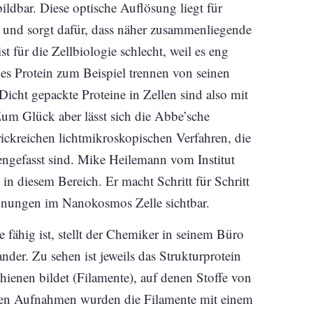
ldbar. Diese optische Auflösung liegt für
 und sorgt dafür, dass näher zusammenliegende
 für die Zellbiologie schlecht, weil es eng
es Protein zum Beispiel trennen von seinen
icht gepackte Proteine in Zellen sind also mit
um Glück aber lässt sich die Abbe’sche
ckreichen lichtmikroskopischen Verfahren, die
ngefasst sind. Mike Heilemann vom Institut
in diesem Bereich. Er macht Schritt für Schritt
nungen im Nanokosmos Zelle sichtbar.
ähig ist, stellt der Chemiker in seinem Büro
r. Zu sehen ist jeweils das Strukturprotein
hienen bildet (Filamente), auf denen Stoffe von
hen Aufnahmen wurden die Filamente mit einem