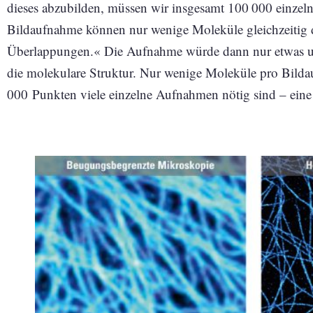
dieses abzubilden, müssen wir insgesamt 100 000 einzeln
Bildaufnahme können nur wenige Moleküle gleichzeitig d
Überlappungen.« Die Aufnahme würde dann nur etwas un
die molekulare Struktur. Nur wenige Moleküle pro Bilda
000 Punkten viele einzelne Auf­nahmen nötig sind – eine