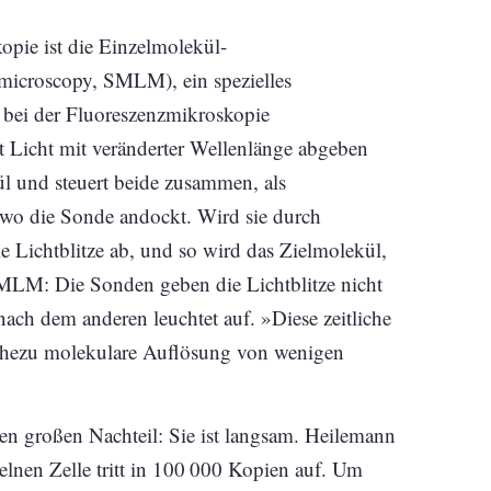
pie ist die Einzelmolekül-
 microscopy, SMLM), ein spezielles
 bei der Fluoreszenzmikroskopie
t Licht mit veränderter Wellenlänge abgeben
ül und steuert beide zusammen, als
 wo die Sonde andockt. Wird sie durch
ie Lichtblitze ab, und so wird das Zielmolekül,
SMLM: Die Sonden geben die Lichtblitze nicht
nach dem anderen leuchtet auf. »Diese zeitliche
 nahezu molekulare Auflösung von wenigen
en großen Nachteil: Sie ist langsam. Heilemann
zelnen Zelle tritt in 100 000 Kopien auf. Um