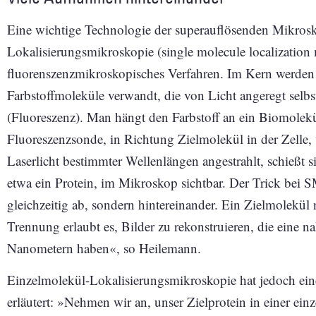
Eine wichtige Technologie der superauflösenden Mikrosko
Lokalisierungsmikroskopie (single molecule localization
fluorenszenzmikroskopisches Verfahren. Im Kern werden
Farbstoffmoleküle verwandt, die von Licht angeregt selbs
(Fluo­reszenz). Man hängt den Farbstoff an ein Biomolek
Fluoreszenzsonde, in Richtung Zielmolekül in der Zelle,
Laserlicht bestimmter Wellenlängen angestrahlt, schießt s
etwa ein Protein, im Mikroskop sichtbar. Der Trick bei 
gleichzeitig ab, sondern hintereinander. Ein Zielmolekül 
Trennung erlaubt es, Bilder zu rekonstruieren, die eine
Nanometern haben«, so Heilemann.
Einzelmolekül-Lokalisierungsmikroskopie hat jedoch ein
erläutert: »Nehmen wir an, unser Zielprotein in einer ein