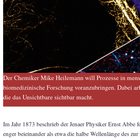
Der Chemiker Mike Heilemann will Prozesse in mensc
biomedizinische Forschung voranzu­bringen. Dabei arb
die das Unsichtbare sichtbar macht.
Im Jahr 1873 beschrieb der Jenaer Physiker Ernst Abbe 
enger beieinander als etwa die halbe Wellenlänge des zur