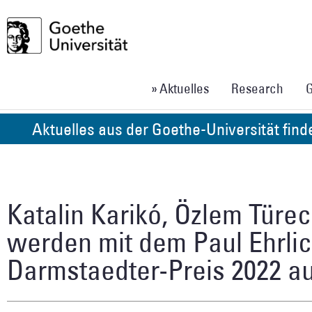
» Aktuelles
Research
G
Aktuelles aus der Goethe-Universität fin
Katalin Karikó, Özlem Türe
werden mit dem Paul Ehrli
Darmstaedter-Preis 2022 a