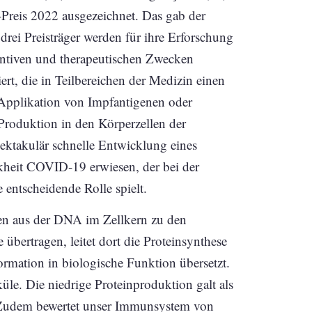
Preis 2022 ausgezeichnet. Das gab der
 drei Preisträger werden für ihre Erforschung
tiven und therapeutischen Zwecken
ert, die in Teilbereichen der Medizin einen
 Applikation von Impfantigenen oder
 Produktion in den Körperzellen der
pektakulär schnelle Entwicklung eines
heit COVID-19 erwiesen, der bei der
ntscheidende Rolle spielt.
en aus der DNA im Zellkern zu den
bertragen, leitet dort die Proteinsynthese
ormation in biologische Funktion übersetzt.
e. Die niedrige Proteinproduktion galt als
 Zudem bewertet unser Immunsystem von