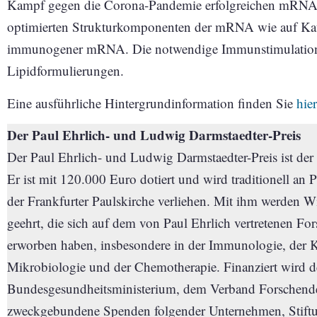
Kampf gegen die Corona-Pandemie erfolgreichen mRNA-Im
optimierten Strukturkomponenten der mRNA wie auf Kat
immunogener mRNA. Die notwendige Immunstimulation 
Lipidformulierungen.
Eine ausführliche Hintergrundinformation finden Sie
hier
Der Paul Ehrlich- und Ludwig Darmstaedter-Preis
Der Paul Ehrlich- und Ludwig Darmstaedter-Preis ist der
Er ist mit 120.000 Euro dotiert und wird traditionell an 
der Frankfurter Paulskirche verliehen. Mit ihm werden W
geehrt, die sich auf dem von Paul Ehrlich vertretenen Fo
erworben haben, insbesondere in der Immunologie, der K
Mikrobiologie und der Chemotherapie. Finanziert wird de
Bundesgesundheitsministerium, dem Verband Forschender 
zweckgebundene Spenden folgender Unternehmen, Stiftu