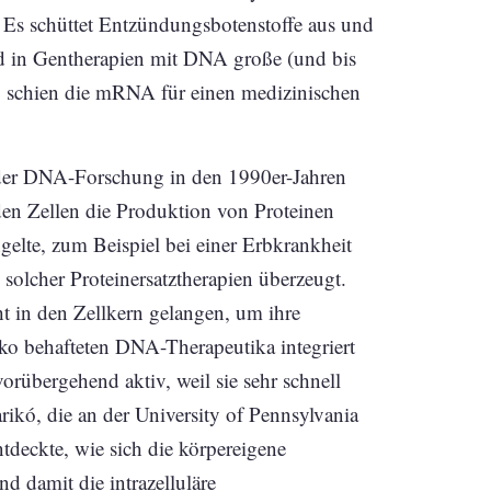
 Es schüttet Entzündungsbotenstoffe aus und
nd in Gentherapien mit DNA große (und bis
, schien die mRNA für einen medizinischen
 der DNA-Forschung in den 1990er-Jahren
en Zellen die Produktion von Proteinen
gelte, zum Beispiel bei einer Erbkrankheit
 solcher Proteinersatztherapien überzeugt.
 in den Zellkern gelangen, um ihre
iko behafteten DNA-Therapeutika integriert
orübergehend aktiv, weil sie sehr schnell
ikó, die an der University of Pennsylvania
ntdeckte, wie sich die körpereigene
 damit die intrazelluläre