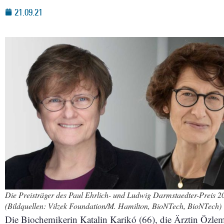
21.09.21
Die Preisträger des Paul Ehrlich- und Ludwig Darmstaedter-Preis 20
(Bildquellen: Vilzek Foundation/M. Hamilton, BioNTech, BioNTech)
Die Biochemikerin Katalin Karikó (66), die Ärztin Özlem