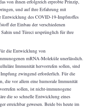
das von ihnen erfolgreich erprobte Prinzip,
ingen, und auf ihre Erfahrung mit
der Entwicklung des COVID-19-Impfstoffes
toff der Einbau der verschiedenen
ahin und Türeci ursprünglich für ihre
Für die Entwicklung von
ht-immunogenen mRNA-Moleküle unerlässlich.
lluläre Immunität hervorrufen sollen, sind
r Impfung zwingend erforderlich. Für die
n, die vor allem eine humorale Immunität
orrufen sollen, ist nicht-immunogene
e die so schnelle Entwicklung eines
r erreichbar gewesen. Beide bis heute im