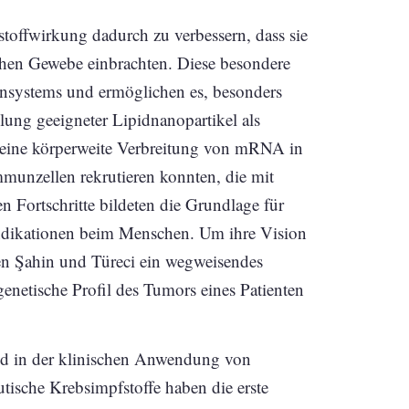
stoffwirkung dadurch zu verbessern, dass sie
chen Gewebe einbrachten. Diese besondere
unsystems und ermöglichen es, besonders
ung geeigneter Lipidnanopartikel als
m eine körperweite Verbreitung von mRNA in
mmunzellen rekrutieren konnten, die mit
n Fortschritte bildeten die Grundlage für
ndikationen beim Menschen. Um ihre Vision
lten Şahin und Türeci ein wegweisendes
netische Profil des Tumors eines Patienten
nd in der klinischen Anwendung von
ische Krebsimpfstoffe haben die erste