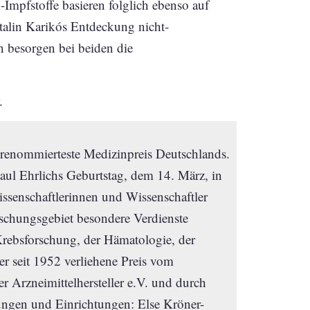
pfstoffe basieren folglich ebenso auf
alin Karikós Entdeckung nicht-
besorgen bei beiden die
.
 renommierteste Medizinpreis Deutschlands.
Paul Ehrlichs Geburtstag, dem 14. März, in
issenschaftlerinnen und Wissenschaftler
rschungsgebiet besondere Verdienste
rebsforschung, der Hämatologie, der
r seit 1952 verliehene Preis vom
Arzneimittelhersteller e.V. und durch
ngen und Einrichtungen: Else Kröner-