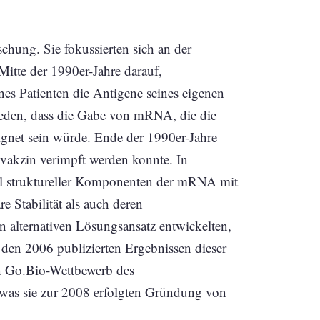
hung. Sie fokussierten sich an der
 Mitte der 1990er-Jahre darauf,
es Patienten die Antigene seines eigenen
hieden, dass die Gabe von mRNA, die die
gnet sein würde. Ende der 1990er-Jahre
svakzin verimpft werden konnte. In
ahl struktureller Komponenten der mRNA mit
e Stabilität als auch deren
en alternativen Lösungsansatz entwickelten,
den 2006 publizierten Ergebnissen dieser
ten Go.Bio-Wettbewerb des
was sie zur 2008 erfolgten Gründung von