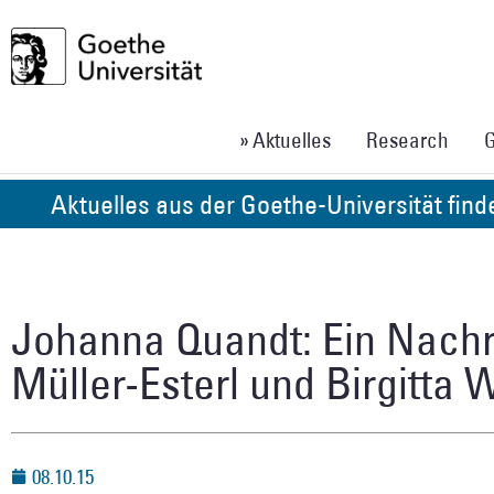
» Aktuelles
Research
G
Aktuelles aus der Goethe-Universität fin
Johanna Quandt: Ein Nach
Müller-Esterl und Birgitta W
08.10.15