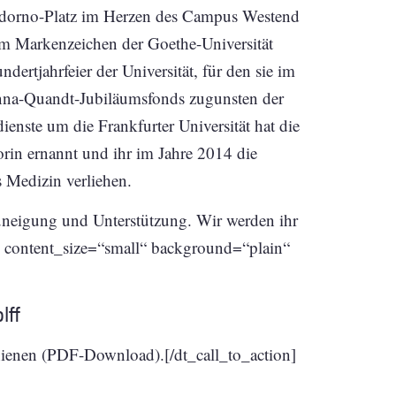
 Adorno-Platz im Herzen des Campus Westend
 dem Markenzeichen der Goethe-Universität
dertjahrfeier der Universität, für den sie im
anna-Quandt-Jubiläumsfonds zugunsten der
ienste um die Frankfurter Universität hat die
orin ernannt und ihr im Jahre 2014 die
 Medizin verliehen.
uneigung und Unterstützung. Wir werden ihr
n content_size=“small“ background=“plain“
lff
chienen (PDF-Download).[/dt_call_to_action]