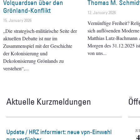
Volquardsen über den
Thomas M. Schmid
Grönland-Konflikt
12. January 2026
15. January 2026
Vernünftige Freiheit? Reli
sich auflösenden Modern
„Die strategisch-militärische Seite der
Matthias Lutz-Bachmann
aktuellen Debatte ist nur im
Morgen des 31.12.2025 ist 
Zusammenspiel mit der Geschichte
von uns
der Kolonisierung und
Dekolonisierung Grönlands zu
verstehen“,
Aktuelle Kurzmeldungen
Öff
Update / HRZ informiert: neue vpn-Einwahl
JU
4
nun verfügbar