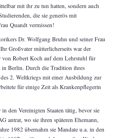
telbar mit ihr zu tun hatten, sondern auch
Studierenden, die sie generös mit
 Frau Quandt vermissen!
torikers Dr. Wolfgang Bruhn und seiner Frau
Ihr Großvater mütterlicherseits war der
 von Robert Koch auf dem Lehrstuhl für
in Berlin. Durch die Tradition ihres
es 2. Weltkriegs mit einer Ausbildung zur
beitete für einige Zeit als Krankenpflegerin
in den Vereinigten Staaten tätig, bevor sie
AG antrat, wo sie ihren späteren Ehemann,
ahre 1982 übernahm sie Mandate u.a. in den