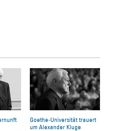
ernunft
Goethe-Universität trauert
um Alexander Kluge