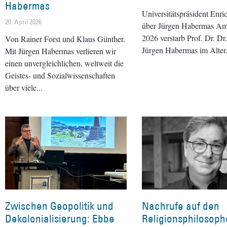
Habermas
Universitätspräsident Enric
20. April 2026
über Jürgen Habermas Am
2026 verstarb Prof. Dr. Dr.
Von Rainer Forst und Klaus Günther.
Jürgen Habermas im Alter
Mit Jürgen Habermas verlieren wir
einen unvergleichlichen, weltweit die
Geistes- und Sozialwissenschaften
über viele
Zwischen Geopolitik und
Nachrufe auf den
Dekolonialisierung: Ebbe
Religionsphilosop