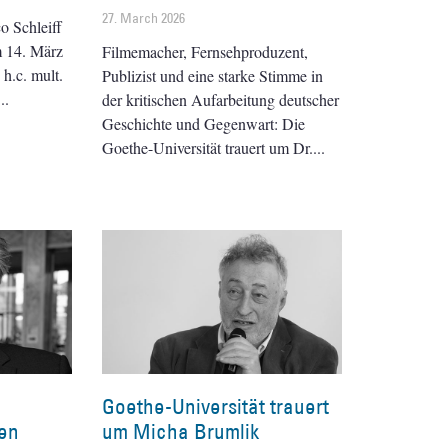
27. March 2026
o Schleiff
 14. März
Filmemacher, Fernsehproduzent,
 h.c. mult.
Publizist und eine starke Stimme in
der kritischen Aufarbeitung deutscher
Geschichte und Gegenwart: Die
Goethe-Universität trauert um Dr.
Goethe-Universität trauert
hen
um Micha Brumlik