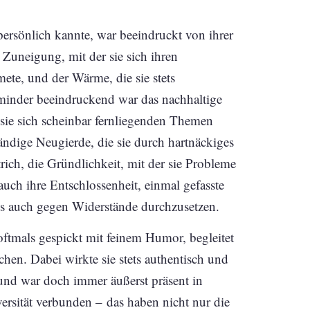
ersönlich kannte, war beeindruckt von ihrer
r Zuneigung, mit der sie sich ihren
te, und der Wärme, die sie stets
minder beeindruckend war das nachhaltige
 sie sich scheinbar fernliegenden Themen
ndige Neugierde, die sie durch hartnäckiges
rich, die Gründlichkeit, mit der sie Probleme
auch ihre Entschlossenheit, einmal gefasste
ls auch gegen Widerstände durchzusetzen.
oftmals gespickt mit feinem Humor, begleitet
en. Dabei wirkte sie stets authentisch und
t und war doch immer äußerst präsent in
ersität verbunden – das haben nicht nur die