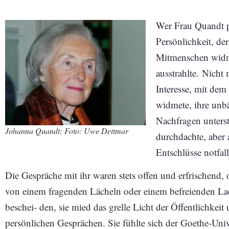
Wer Frau Quandt p
Persönlichkeit, de
Mitmenschen widme
ausstrahlte.
Nicht 
Interesse, mit dem
widmete, ihre unbä
Nachfragen unterst
Johanna Quandt; Foto: Uwe Dettmar
durchdachte, aber 
Entschlüsse notfal
Die Gespräche mit ihr waren stets offen und erfrischend, 
von einem fragenden Lächeln oder einem befreienden Lach
beschei- den, sie mied das grelle Licht der Öffentlichkei
persönlichen Gesprächen. Sie fühlte sich der Goethe-Univ