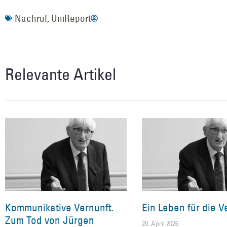
Nachruf
,
UniReport
-
Relevante Artikel
Kommunikative Vernunft.
Ein Leben für die V
Zum Tod von Jürgen
20. April 2026