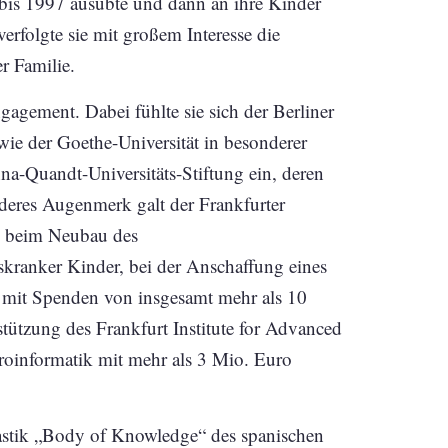
bis 1997 ausübte und dann an ihre Kinder
erfolgte sie mit großem Interesse die
r Familie.
gagement. Dabei fühlte sie sich der Berliner
sowie der Goethe-Universität in besonderer
na-Quandt-Universitäts-Stiftung ein, deren
deres Augenmerk galt der Frankfurter
ie beim Neubau des
kranker Kinder, bei der Anschaffung eines
 mit Spenden von insgesamt mehr als 10
tützung des Frankfurt Institute for Advanced
uroinformatik mit mehr als 3 Mio. Euro
lastik „Body of Knowledge“ des spanischen