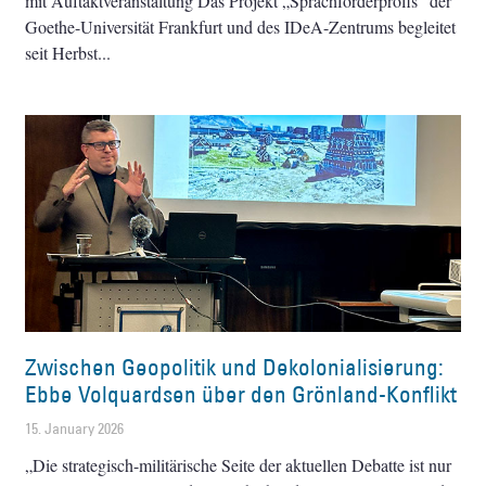
mit Auftaktveranstaltung Das Projekt „Sprachförderprofis“ der
Goethe-Universität Frankfurt und des IDeA-Zentrums begleitet
seit Herbst
Zwischen Geopolitik und Dekolonialisierung:
Ebbe Volquardsen über den Grönland-Konflikt
15. January 2026
„Die strategisch-militärische Seite der aktuellen Debatte ist nur