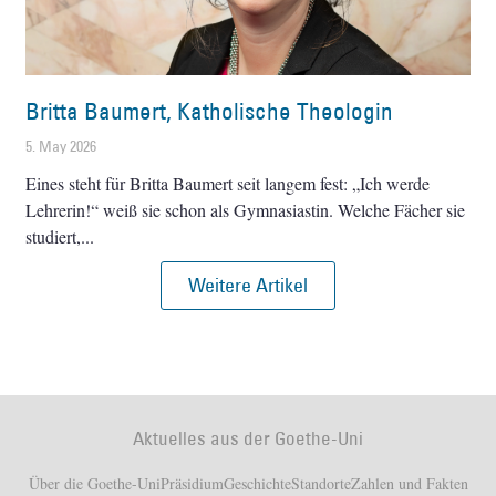
Britta Baumert, Katholische Theologin
5. May 2026
Eines steht für Britta Baumert seit langem fest: „Ich werde
Lehrerin!“ weiß sie schon als Gymnasiastin. Welche Fächer sie
studiert,
Weitere Artikel
Aktuelles aus der Goethe-Uni
Über die Goethe-Uni
Präsidium
Geschichte
Standorte
Zahlen und Fakten