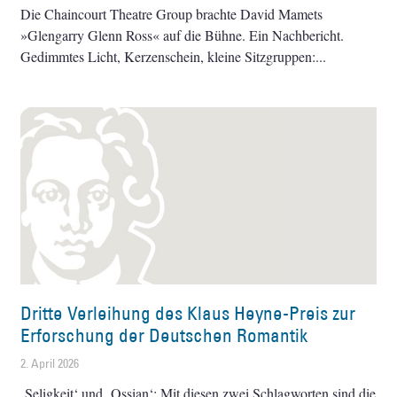
Die Chaincourt Theatre Group brachte David Mamets
»Glengarry Glenn Ross« auf die Bühne. Ein Nachbericht.
Gedimmtes Licht, Kerzenschein, kleine Sitzgruppen:
Dritte Verleihung des Klaus Heyne-Preis zur
Erforschung der Deutschen Romantik
2. April 2026
‚Seligkeit‘ und ‚Ossian‘: Mit diesen zwei Schlagworten sind die