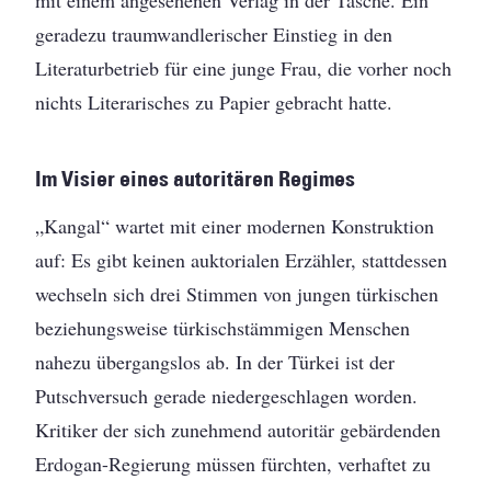
mit einem angesehenen Verlag in der Tasche. Ein
geradezu traumwandlerischer Einstieg in den
Literaturbetrieb für eine junge Frau, die vorher noch
nichts Literarisches zu Papier gebracht hatte.
Im Visier eines autoritären Regimes
„Kangal“ wartet mit einer modernen Konstruktion
auf: Es gibt keinen auktorialen Erzähler, stattdessen
wechseln sich drei Stimmen von jungen türkischen
beziehungsweise türkischstämmigen Menschen
nahezu übergangslos ab. In der Türkei ist der
Putschversuch gerade niedergeschlagen worden.
Kritiker der sich zunehmend autoritär gebärdenden
Erdogan-Regierung müssen fürchten, verhaftet zu