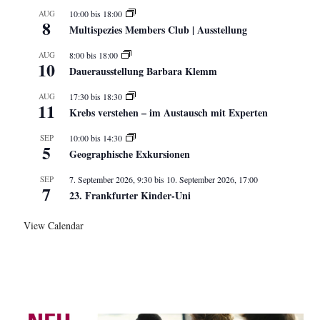
AUG
10:00
bis
18:00
8
Multispezies Members Club | Ausstellung
AUG
8:00
bis
18:00
10
Dauerausstellung Barbara Klemm
AUG
17:30
bis
18:30
11
Krebs verstehen – im Austausch mit Experten
SEP
10:00
bis
14:30
5
Geographische Exkursionen
SEP
7. September 2026, 9:30
bis
10. September 2026, 17:00
7
23. Frankfurter Kinder-Uni
View Calendar