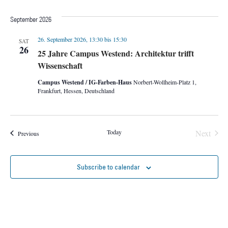
Select
date.
September 2026
26. September 2026, 13:30
bis
15:30
SAT
26
25 Jahre Campus Westend: Architektur trifft
Wissenschaft
Campus Westend / IG-Farben-Haus
Norbert-Wollheim-Platz 1,
Frankfurt, Hessen, Deutschland
Event
Today
Next
Events
Previous
Subscribe to calendar