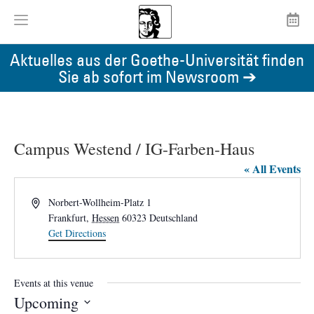
Aktuelles aus der Goethe-Universität finden
Sie ab sofort im Newsroom ➔
Campus Westend / IG-Farben-Haus
« All Events
Address
Norbert-Wollheim-Platz 1
Frankfurt
,
Hessen
60323
Deutschland
Get Directions
Events at this venue
Upcoming