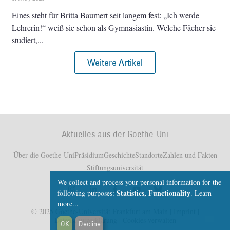
Eines steht für Britta Baumert seit langem fest: „Ich werde
Lehrerin!“ weiß sie schon als Gymnasiastin. Welche Fächer sie
studiert,
Weitere Artikel
Aktuelles aus der Goethe-Uni
Über die Goethe-Uni
Präsidium
Geschichte
Standorte
Zahlen und Fakten
Stiftungsuniversität
We collect and process your personal information for the
Statistics, Functionality
following purposes:
.
Learn
more...
© 2025 Goethe-Universität Frankfurt am Main |
Imprint
|
Datenschutzerklärung
|
Cookies verwalten
OK
Decline