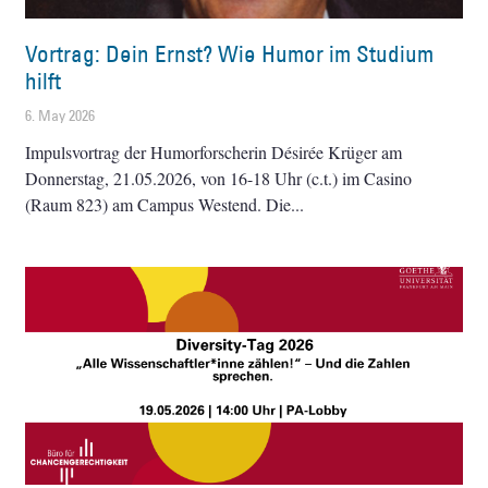
Vortrag: Dein Ernst? Wie Humor im Studium
hilft
6. May 2026
Impulsvortrag der Humorforscherin Désirée Krüger am
Donnerstag, 21.05.2026, von 16-18 Uhr (c.t.) im Casino
(Raum 823) am Campus Westend. Die