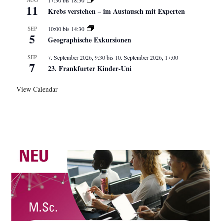
11
Krebs verstehen – im Austausch mit Experten
SEP
10:00
bis
14:30
5
Geographische Exkursionen
SEP
7. September 2026, 9:30
bis
10. September 2026, 17:00
7
23. Frankfurter Kinder-Uni
View Calendar