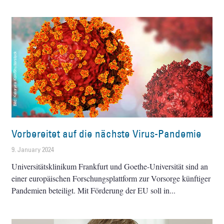
Vorbereitet auf die nächste Virus-Pandemie
9. January 2024
Universitätsklinikum Frankfurt und Goethe-Universität sind an
einer europäischen Forschungsplattform zur Vorsorge künftiger
Pandemien beteiligt. Mit Förderung der EU soll in