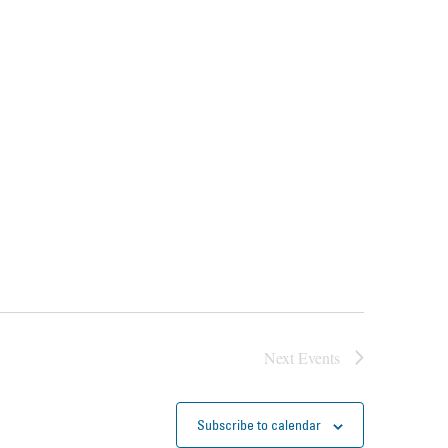
Next
Events
Subscribe to calendar