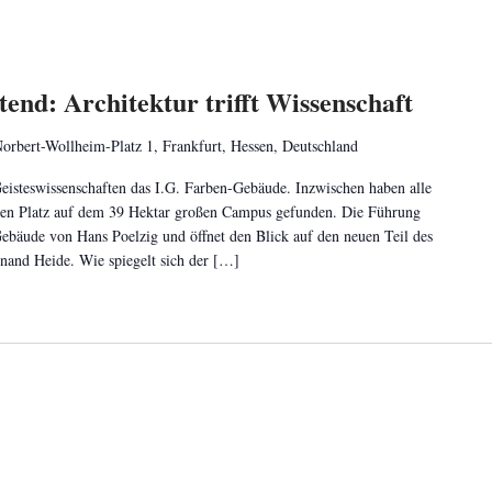
nd: Architektur trifft Wissenschaft
orbert-Wollheim-Platz 1, Frankfurt, Hessen, Deutschland
Geisteswissenschaften das I.G. Farben-Gebäude. Inzwischen haben alle
hren Platz auf dem 39 Hektar großen Campus gefunden. Die Führung
Gebäude von Hans Poelzig und öffnet den Blick auf den neuen Teil des
and Heide. Wie spiegelt sich der […]