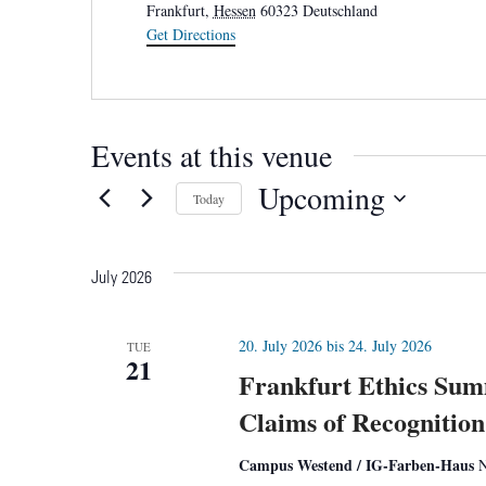
Frankfurt
,
Hessen
60323
Deutschland
Get Directions
Events at this venue
Upcoming
Today
Select
date.
July 2026
20. July 2026
bis
24. July 2026
TUE
21
Frankfurt Ethics Sum
Claims of Recognition
Campus Westend / IG-Farben-Haus
N