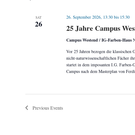
26. September 2026, 13:30
bis
15:30
SAT
26
25 Jahre Campus Weste
Campus Westend / IG-Farben-Haus
N
Vor 25 Jahren bezogen die klassischen 
nicht-naturwissenschaftlichen Fächer i
startet in dem imposanten I.G. Farben-
Campus nach dem Masterplan von Ferdin
Previous
Events