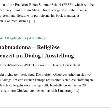
tion of the Frankfurt Ethics Summer School (FESS), which will be
iversity Frankfurt am Main. This year’s guest is Rahul Kumar
present and discuss with participants his book manuscript
on. Contractualism’s […]
öse Alltagsbegleiter | Ausstellung
habmadonna – Religiöse
euzeit im Dialog | Ausstellung
orbert-Wollheim-Platz 1, Frankfurt, Hessen, Deutschland
 der sichtbaren Welt liegt. Die meisten Gläubigen erhoffen sich von
 Alltags. Im christlichen Europa realisierten sich diese Hoffnungen
ne feste Regeln zusammengestellt, beinhalteten sie bis ins 20.
onsinspirierte Objekte, von denen man sich Linderung […]