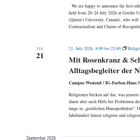
We are happy to announce the first edi
held from 20–24 July 2026 at Goethe Un
(Queen’s University, Canada), who will 
Contractualism and Claims of Recogniti
21. July 2026, 8:00
bis
22:00
Religi
TUE
21
Mit Rosenkranz & Sc
Alltagsbegleiter der N
Campus Westend / IG-Farben-Haus
N
Religionen blicken auf das, was jenseits
ihnen aber auch Hilfe bei Problemen des
lange in „geistlichen Hausapotheken“: Oh
Jahrhundert hinein religiöse und religi
September 2026