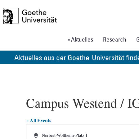
» Aktuelles
Research
G
Aktuelles aus der Goethe-Universität fin
Campus Westend / I
« All Events
Address
Norbert-Wollheim-Platz 1