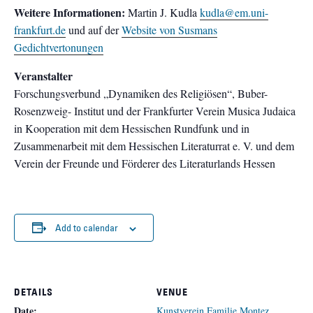
Weitere Informationen:
Martin J. Kudla
kudla@em.uni-
frankfurt.de
und auf der
Website von Susmans
Gedichtvertonungen
Veranstalter
Forschungsverbund „Dynamiken des Religiösen“, Buber-
Rosenzweig- Institut und der Frankfurter Verein Musica Judaica
in Kooperation mit dem Hessischen Rundfunk und in
Zusammenarbeit mit dem Hessischen Literaturrat e. V. und dem
Verein der Freunde und Förderer des Literaturlands Hessen
Add to calendar
DETAILS
VENUE
Date:
Kunstverein Familie Montez