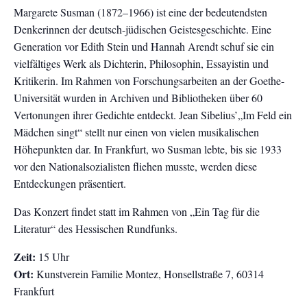
Margarete Susman (1872–1966) ist eine der bedeutendsten
Denkerinnen der deutsch-jüdischen Geistesgeschichte. Eine
Generation vor Edith Stein und Hannah Arendt schuf sie ein
vielfältiges Werk als Dichterin, Philosophin, Essayistin und
Kritikerin. Im Rahmen von Forschungsarbeiten an der Goethe-
Universität wurden in Archiven und Bibliotheken über 60
Vertonungen ihrer Gedichte entdeckt. Jean Sibelius’„Im Feld ein
Mädchen singt“ stellt nur einen von vielen musikalischen
Höhepunkten dar. In Frankfurt, wo Susman lebte, bis sie 1933
vor den Nationalsozialisten fliehen musste, werden diese
Entdeckungen präsentiert.
Das Konzert findet statt im Rahmen von „Ein Tag für die
Literatur“ des Hessischen Rundfunks.
Zeit:
15 Uhr
Ort:
Kunstverein Familie Montez, Honsellstraße 7, 60314
Frankfurt