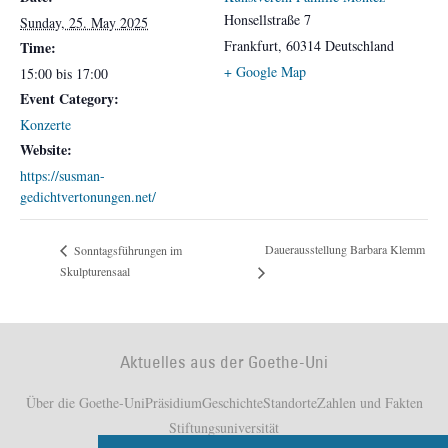
Honsellstraße 7
Sunday, 25. May 2025
Frankfurt
,
60314
Deutschland
Time:
+ Google Map
15:00 bis 17:00
Event Category:
Konzerte
Website:
https://susman-
gedichtvertonungen.net/
Dauerausstellung Barbara Klemm
Sonntagsführungen im
Skulpturensaal
Aktuelles aus der Goethe-Uni
Über die Goethe-Uni
Präsidium
Geschichte
Standorte
Zahlen und Fakten
Stiftungsuniversität